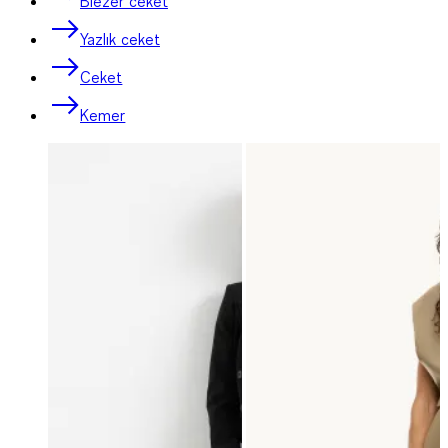
Blezer ceket
Yazlık ceket
Ceket
Kemer