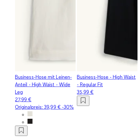
Business-Hose mit Leinen-
Business-Hose - High Waist
Anteil - High Waist - Wide
- Regular Fit
Leg
35,99 €
27,99 €
Originalpreis:
39,99 €
-30%