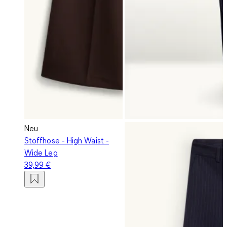
Neu
Stoffhose - High Waist -
Wide Leg
39,99 €