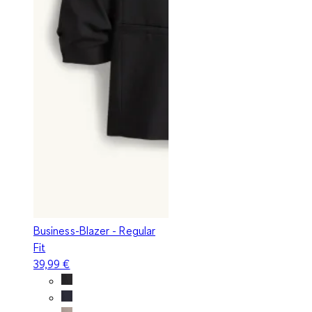
Business-Blazer - Regular
Fit
39,99 €