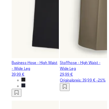
Business-Hose - High Waist
Stoffhose - High Waist -
- Wide Leg
Wide Leg
39,99 €
29,99 €
Originalpreis:
39,99 €
-25%