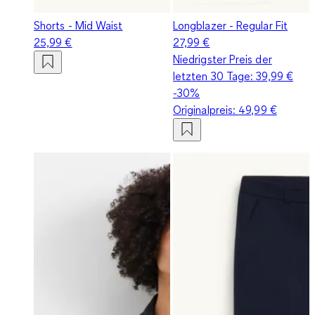
Shorts - Mid Waist
Longblazer - Regular Fit
25,99 €
27,99 €
Niedrigster Preis der
letzten 30 Tage:
39,99 €
-30%
Originalpreis:
49,99 €