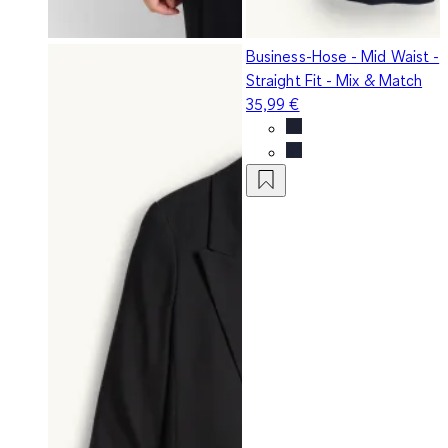
Business-Hose - Mid Waist -
Straight Fit - Mix & Match
35,99 €