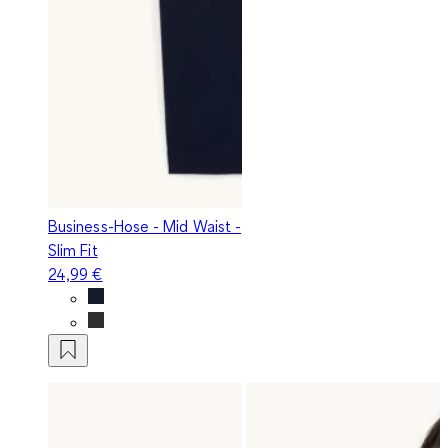
Business-Hose - Mid Waist -
Slim Fit
24,99 €