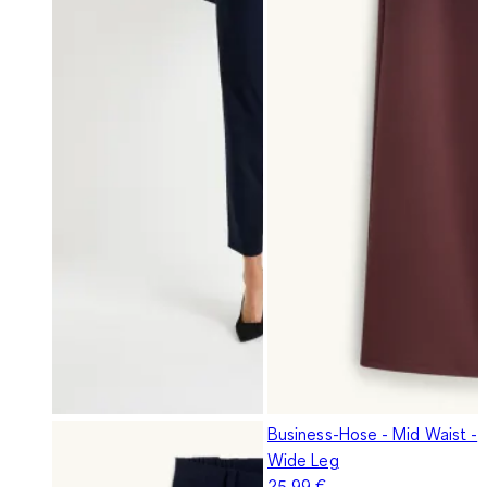
Business-Hose - Mid Waist -
Wide Leg
25,99 €