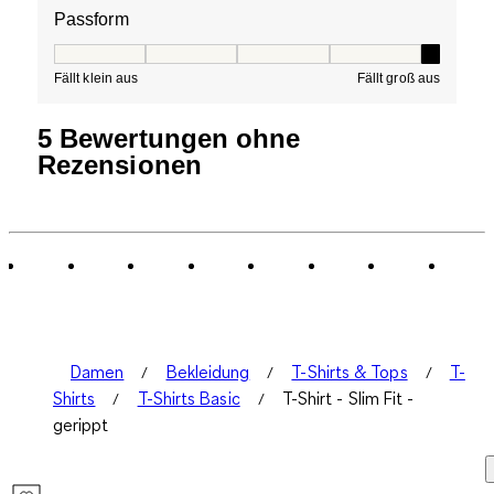
Passform
Passform, 5 von 5, wobei 1 gleich Fällt klein aus ist und
Fällt klein aus
Fällt groß aus
5 Bewertungen ohne
Rezensionen
Damen
Bekleidung
T-Shirts & Tops
T-
Shirts
T-Shirts Basic
T-Shirt - Slim Fit -
gerippt