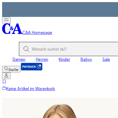
C&A Homepage
Damen
Herren
Kinder
Babys
Sale
Suche
Keine Artikel im Warenkorb