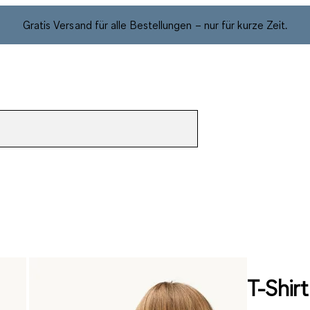
Gratis Versand für alle Bestellungen – nur für kurze Zeit.
T-Shirt