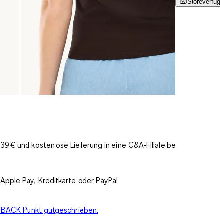
Storeverfüg
9 € und kostenlose Lieferung in eine C&A‑Filiale bereits
Apple Pay, Kreditkarte oder PayPal
PAYBACK Punkt gutgeschrieben.