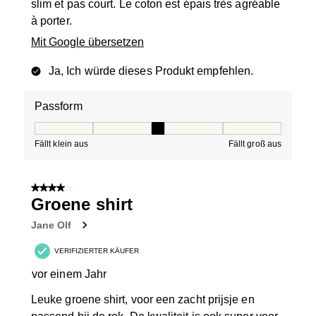
slim et pas court. Le coton est épais très agréable
à porter.
Mit Google übersetzen
Ja, Ich würde dieses Produkt empfehlen.
Passform
Passform, 3 von 5, wobei 1 gleich Fällt klein aus ist und
Fällt klein aus
Fällt groß aus
4 von 5 Sternen.
Groene shirt
Jane Olf
VERIFIZIERTER KÄUFER
vor einem Jahr
Leuke groene shirt, voor een zacht prijsje en