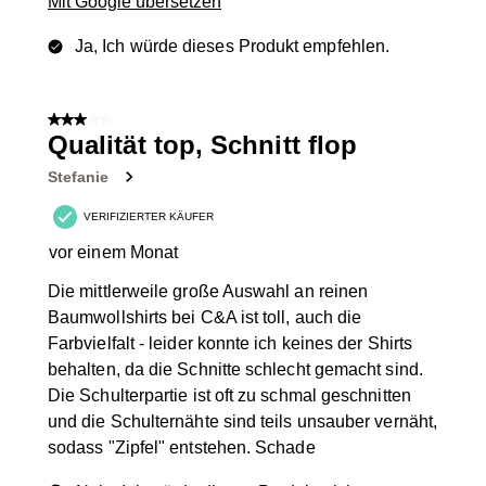
Mit Google übersetzen
Ja, Ich würde dieses Produkt empfehlen.
3 von 5 Sternen.
Qualität top, Schnitt flop
Stefanie
VERIFIZIERTER KÄUFER
vor einem Monat
Die mittlerweile große Auswahl an reinen
Baumwollshirts bei C&A ist toll, auch die
Farbvielfalt - leider konnte ich keines der Shirts
behalten, da die Schnitte schlecht gemacht sind.
Die Schulterpartie ist oft zu schmal geschnitten
und die Schulternähte sind teils unsauber vernäht,
sodass "Zipfel" entstehen. Schade