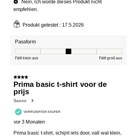
Nein, Ich würde dieses Produkt nicht
empfehlen.
Produkt getestet :
17.5.2026
Passform
Passform, 3 von 5, wobei 1 gleich Fällt klein aus ist und
Fällt klein aus
Fällt groß aus
4 von 5 Sternen.
Prima basic t-shirt voor de
prijs
Sanne
VERIFIZIERTER KÄUFER
vor 3 Monaten
Prima basic t-shirt, schijnt iets door, valt wat klein,