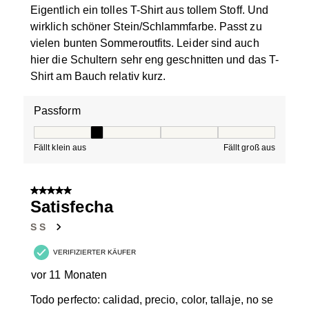
Eigentlich ein tolles T-Shirt aus tollem Stoff. Und
wirklich schöner Stein/Schlammfarbe. Passt zu
vielen bunten Sommeroutfits. Leider sind auch
hier die Schultern sehr eng geschnitten und das T-
Shirt am Bauch relativ kurz.
Passform
Passform, 2 von 5, wobei 1 gleich Fällt klein aus ist und
Fällt klein aus
Fällt groß aus
5 von 5 Sternen.
Satisfecha
S S
VERIFIZIERTER KÄUFER
vor 11 Monaten
Todo perfecto: calidad, precio, color, tallaje, no se