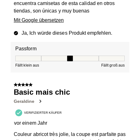
encuentra camisetas de esta calidad en otros
tiendas, son únicas y muy buenas
Mit Google übersetzen
Ja, Ich würde dieses Produkt empfehlen.
Passform
Passform, 3 von 5, wobei 1 gleich Fällt klein aus ist und
Fällt klein aus
Fällt groß aus
5 von 5 Sternen.
Basic mais chic
Geraldine
VERIFIZIERTER KÄUFER
vor einem Jahr
Couleur abricot très jolie, la coupe est parfaite pas