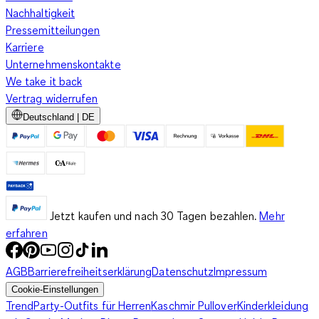
Nachhaltigkeit
Pressemitteilungen
Karriere
Unternehmenskontakte
We take it back
Vertrag widerrufen
Deutschland | DE
Jetzt kaufen und nach 30 Tagen bezahlen.
Mehr
erfahren
AGB
Barrierefreiheitserklärung
Datenschutz
Impressum
Cookie-Einstellungen
Trend
Party-Outfits für Herren
Kaschmir Pullover
Kinderkleidung