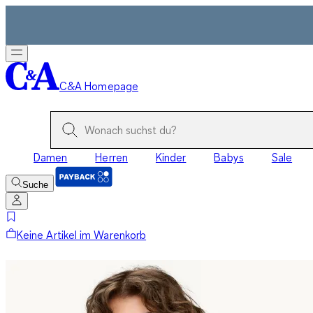
C&A Homepage
Damen
Herren
Kinder
Babys
Sale
Suche
Keine Artikel im Warenkorb