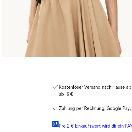
Kostenloser Versand nach Hause ab 3
ab 19 €
Zahlung per Rechnung, Google Pay, 
Pro 2 € Einkaufswert wird dir ein 