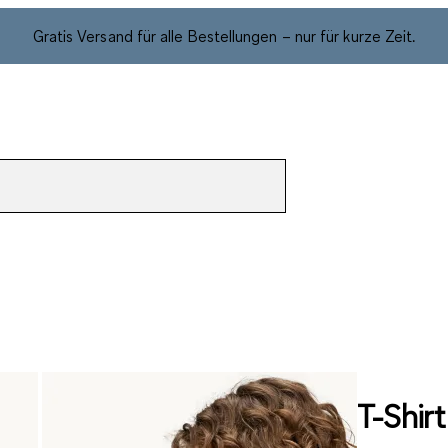
Gratis Versand für alle Bestellungen – nur für kurze Zeit.
T-Shirt