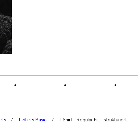
irts
T-Shirts Basic
T-Shirt - Regular Fit - strukturiert