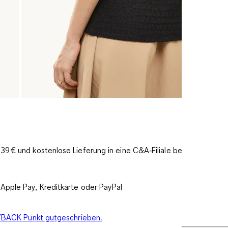
9 € und kostenlose Lieferung in eine C&A‑Filiale bereits
Apple Pay, Kreditkarte oder PayPal
PAYBACK Punkt gutgeschrieben.