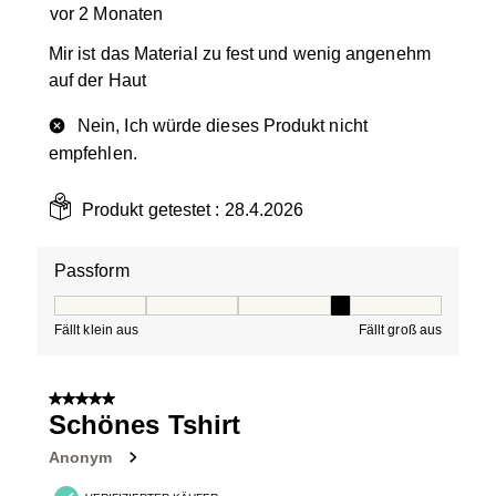
vor 2 Monaten
Mir ist das Material zu fest und wenig angenehm
auf der Haut
Nein, Ich würde dieses Produkt nicht
empfehlen.
Produkt getestet :
28.4.2026
Passform
Passform, 4 von 5, wobei 1 gleich Fällt klein aus ist und
Fällt klein aus
Fällt groß aus
5 von 5 Sternen.
Schönes Tshirt
Anonym