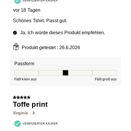
VERIFIZIERTER KÄUFER
vor 18 Tagen
Schönes Tshirt. Passt gut.
Ja, Ich würde dieses Produkt empfehlen.
Produkt getestet :
26.6.2026
Passform
Passform, 3 von 5, wobei 1 gleich Fällt klein aus ist und
Fällt klein aus
Fällt groß aus
5 von 5 Sternen.
Toffe print
Virginie
VERIFIZIERTER KÄUFER