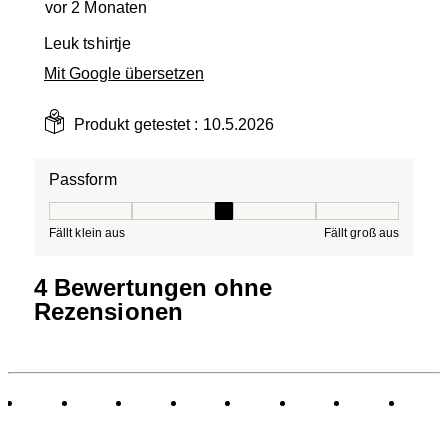
vor 2 Monaten
Leuk tshirtje
Mit Google übersetzen
Produkt getestet :
10.5.2026
Passform
Passform, 3 von 5, wobei 1 gleich Fällt klein aus ist und
Fällt klein aus
Fällt groß aus
4 Bewertungen ohne
Rezensionen