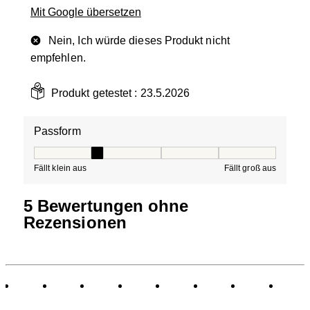
Mit Google übersetzen
Nein, Ich würde dieses Produkt nicht
empfehlen.
Produkt getestet :
23.5.2026
Passform
Passform, 2 von 5, wobei 1 gleich Fällt klein aus ist und
Fällt klein aus
Fällt groß aus
5 Bewertungen ohne
Rezensionen