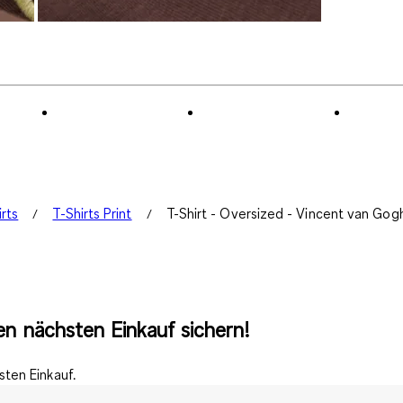
irts
T-Shirts Print
T-Shirt - Oversized - Vincent van Gog
n nächsten Einkauf sichern!
ten Einkauf.