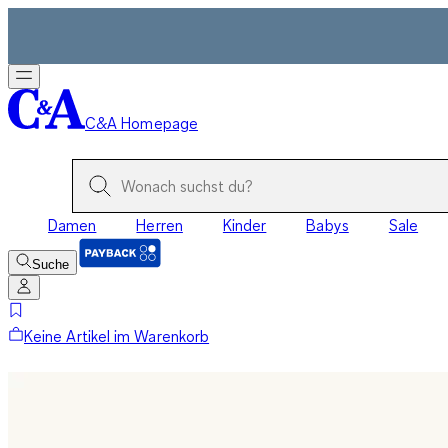
C&A Homepage
Damen
Herren
Kinder
Babys
Sale
Suche
Keine Artikel im Warenkorb