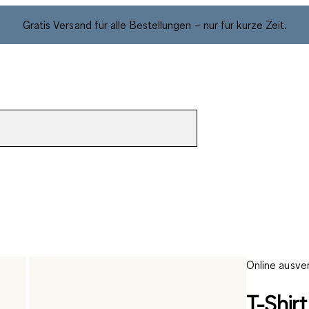
Gratis Versand für alle Bestellungen – nur für kurze Zeit.
Online ausve
T-Shir