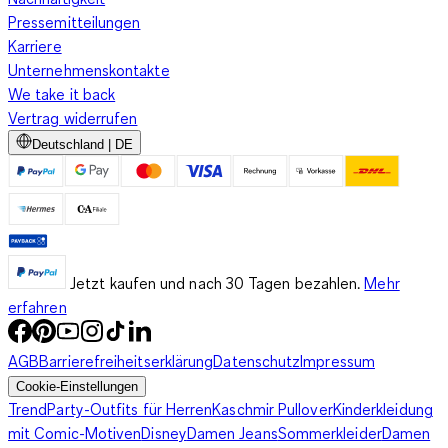
Pressemitteilungen
Karriere
Unternehmenskontakte
We take it back
Vertrag widerrufen
Deutschland | DE
Jetzt kaufen und nach 30 Tagen bezahlen.
Mehr
erfahren
AGB
Barrierefreiheitserklärung
Datenschutz
Impressum
Cookie-Einstellungen
Trend
Party-Outfits für Herren
Kaschmir Pullover
Kinderkleidung
mit Comic-Motiven
Disney
Damen Jeans
Sommerkleider
Damen