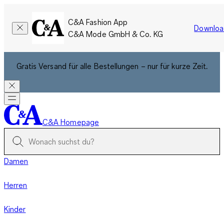
C&A Fashion App
Downloa
C&A Mode GmbH & Co. KG
Gratis Versand für alle Bestellungen – nur für kurze Zeit.
C&A Homepage
Damen
Herren
Kinder