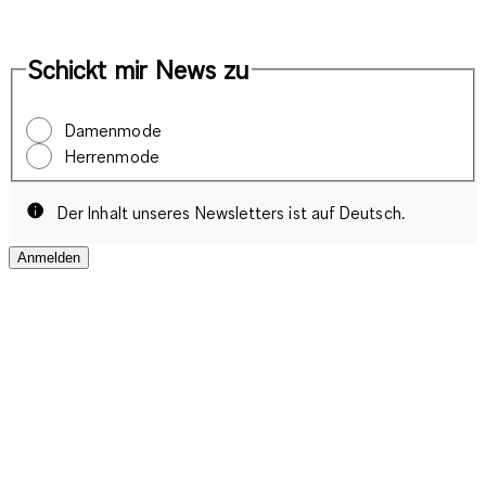
Schickt mir News zu
Damenmode
Herrenmode
Der Inhalt unseres Newsletters ist auf Deutsch.
Anmelden