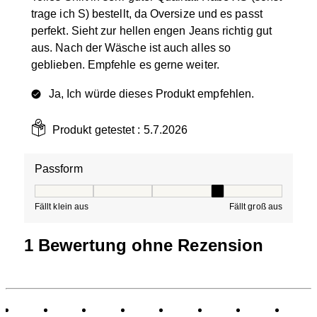
trage ich S) bestellt, da Oversize und es passt
perfekt. Sieht zur hellen engen Jeans richtig gut
aus. Nach der Wäsche ist auch alles so
geblieben. Empfehle es gerne weiter.
Ja, Ich würde dieses Produkt empfehlen.
Produkt getestet :
5.7.2026
Passform
Passform, 4 von 5, wobei 1 gleich Fällt klein aus ist und
Fällt klein aus
Fällt groß aus
1 Bewertung ohne Rezension