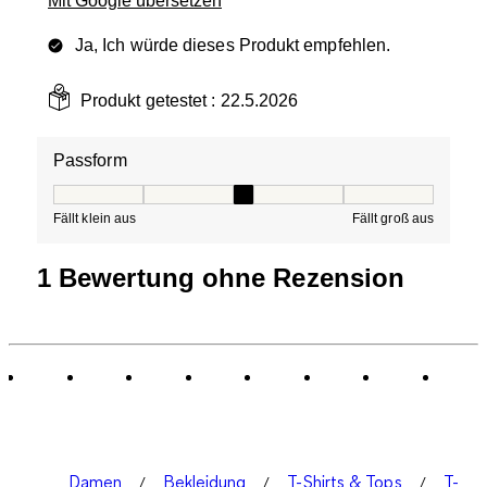
Mit Google übersetzen
Ja, Ich würde dieses Produkt empfehlen.
Produkt getestet :
22.5.2026
Passform
Passform, 3 von 5, wobei 1 gleich Fällt klein aus ist und
Fällt klein aus
Fällt groß aus
1 Bewertung ohne Rezension
Damen
Bekleidung
T-Shirts & Tops
T-