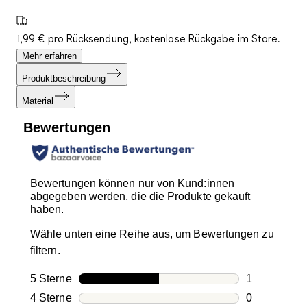
1,99 € pro Rücksendung, kostenlose Rückgabe im Store.
Mehr erfahren
Produktbeschreibung
Material
Bewertungen
Bewertungen können nur von Kund:innen
abgegeben werden, die die Produkte gekauft
haben.
Wähle unten eine Reihe aus, um Bewertungen zu
filtern.
5 Sterne
Sterne
1
1 Bewertung
4 Sterne
Sterne
0