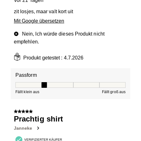
vor 21 Tagen
zit losjes, maar valt kort uit
Mit Google übersetzen
Nein, Ich würde dieses Produkt nicht
empfehlen.
Produkt getestet :
4.7.2026
Passform
Passform, 2 von 5, wobei 1 gleich Fällt klein aus ist und
Fällt klein aus
Fällt groß aus
5 von 5 Sternen.
Prachtig shirt
Janneke
VERIFIZIERTER KÄUFER