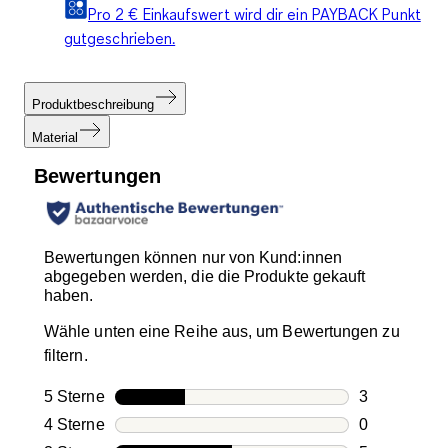
Pro 2 € Einkaufswert wird dir ein PAYBACK Punkt
gutgeschrieben.
Produktbeschreibung
Material
Bewertungen
Bewertungen können nur von Kund:innen
abgegeben werden, die die Produkte gekauft
haben.
Wähle unten eine Reihe aus, um Bewertungen zu
filtern.
5 Sterne
Sterne
3
3 Bewertung
4 Sterne
Sterne
0