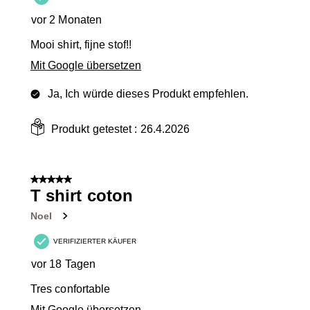
vor 2 Monaten
Mooi shirt, fijne stof!!
Mit Google übersetzen
Ja, Ich würde dieses Produkt empfehlen.
Produkt getestet :
26.4.2026
5 von 5 Sternen.
T shirt coton
Noel
VERIFIZIERTER KÄUFER
vor 18 Tagen
Tres confortable
Mit Google übersetzen