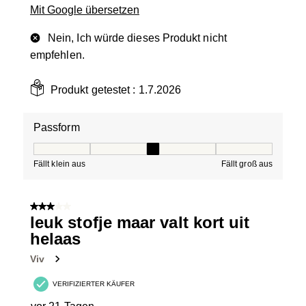
Mit Google übersetzen
Nein, Ich würde dieses Produkt nicht
empfehlen.
Produkt getestet :
1.7.2026
Passform
Passform, 3 von 5, wobei 1 gleich Fällt klein aus ist und
Fällt klein aus
Fällt groß aus
3 von 5 Sternen.
leuk stofje maar valt kort uit
helaas
Viv
VERIFIZIERTER KÄUFER