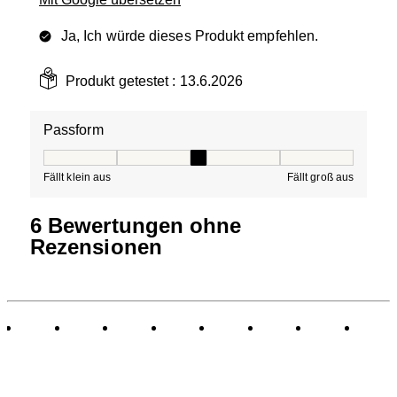
Ja, Ich würde dieses Produkt empfehlen.
Produkt getestet :
13.6.2026
Passform
Passform, 3 von 5, wobei 1 gleich Fällt klein aus ist und
Fällt klein aus
Fällt groß aus
6 Bewertungen ohne
Rezensionen