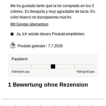
Me ha gustado tanto que la he comprado en los 3
colores. Es fresquita y muy agradable de tacto. En
color blanco no transparenta mucho
Mit Google übersetzen
Ja, Ich würde dieses Produkt empfehlen.
Produkt getestet :
7.7.2026
Passform
Passform, 3 von 5, wobei 1 gleich Fällt klein aus ist und
Fällt klein aus
Fällt groß aus
1 Bewertung ohne Rezension