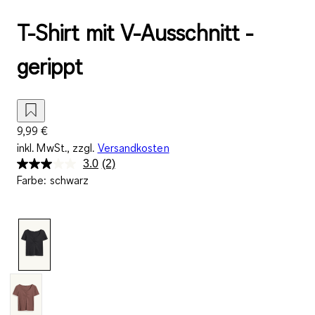
T-Shirt mit V-Ausschnitt -
gerippt
9,99 €
inkl. MwSt., zzgl.
Versandkosten
3.0
(2)
2
Farbe
:
schwarz
Bewertungen
lesen.
Link
auf
derselben
Seite.