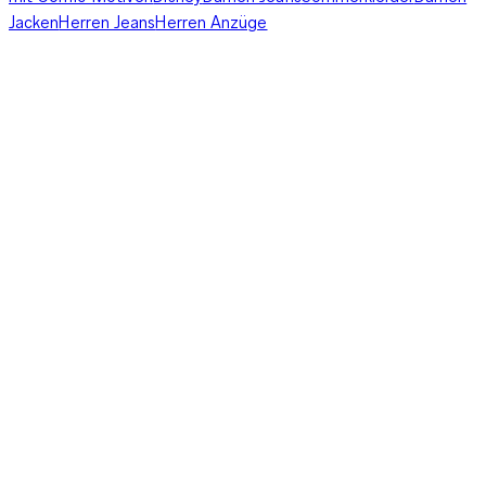
Jacken
Herren Jeans
Herren Anzüge