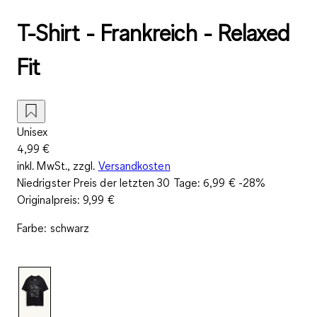
T-Shirt - Frankreich - Relaxed
Fit
Unisex
4,99 €
inkl. MwSt., zzgl.
Versandkosten
Niedrigster Preis der letzten 30 Tage:
6,99 €
-28%
Originalpreis:
9,99 €
Farbe
:
schwarz