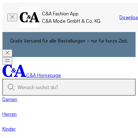
C&A Fashion App
Downloa
C&A Mode GmbH & Co. KG
Gratis Versand für alle Bestellungen – nur für kurze Zeit.
C&A Homepage
Damen
Herren
Kinder