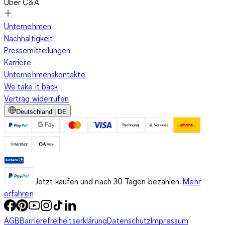
Über C&A
Unternehmen
Nachhaltigkeit
Pressemitteilungen
Karriere
Unternehmenskontakte
We take it back
Vertrag widerrufen
Deutschland | DE
Jetzt kaufen und nach 30 Tagen bezahlen.
Mehr
erfahren
AGB
Barrierefreiheitserklärung
Datenschutz
Impressum