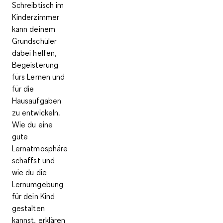
Schreibtisch im
Kinderzimmer
kann deinem
Grundschüler
dabei helfen,
Begeisterung
fürs Lernen und
für die
Hausaufgaben
zu entwickeln.
Wie du eine
gute
Lernatmosphäre
schaffst und
wie du die
Lernumgebung
für dein Kind
gestalten
kannst, erklären