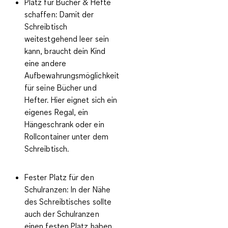
Platz für Bücher & Hefte
schaffen:
Damit der
Schreibtisch
weitestgehend leer sein
kann, braucht dein Kind
eine andere
Aufbewahrungsmöglichkeit
für seine Bücher und
Hefter. Hier eignet sich ein
eigenes Regal, ein
Hängeschrank oder ein
Rollcontainer unter dem
Schreibtisch.
Fester Platz für den
Schulranzen:
In der Nähe
des Schreibtisches sollte
auch der Schulranzen
einen festen Platz haben.