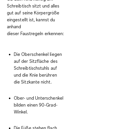
Schreibtisch sitzt und alles
gut auf seine Körpergröße
eingestellt ist, kannst du
anhand
dieser
Faustregeln
erkennen:
Die Oberschenkel liegen
auf der Sitzfläche des
Schreibtischstuhls auf
und die Knie berühren
die Sitzkante nicht.
Ober- und Unterschenkel
bilden einen 90-Grad-
Winkel.
Die Füße stehen flach