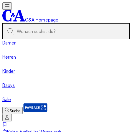
C&A Homepage
Damen
Herren
Kinder
Babys
Sale
Suche