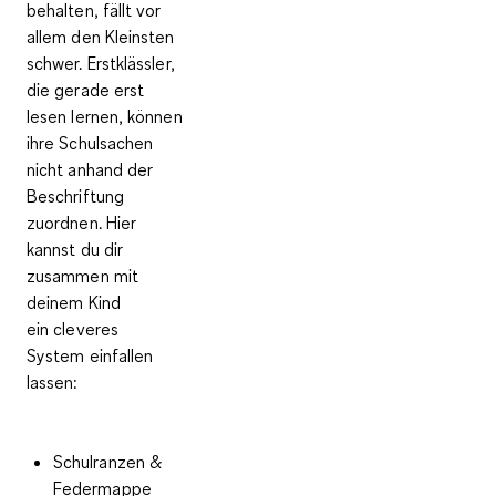
behalten, fällt vor
allem den Kleinsten
schwer. Erstklässler,
die gerade erst
lesen lernen, können
ihre Schulsachen
nicht anhand der
Beschriftung
zuordnen. Hier
kannst du dir
zusammen mit
deinem Kind
ein
cleveres
System
einfallen
lassen:
Schulranzen &
Federmappe