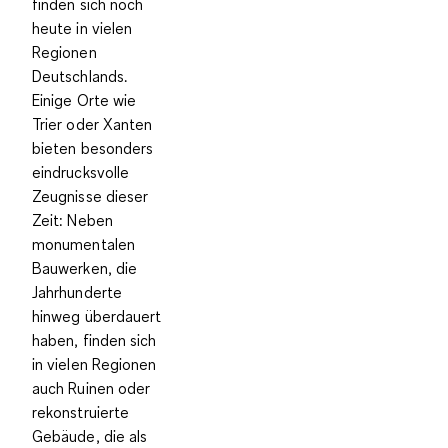
finden sich noch
heute in vielen
Regionen
Deutschlands.
Einige Orte wie
Trier oder Xanten
bieten besonders
eindrucksvolle
Zeugnisse dieser
Zeit: Neben
monumentalen
Bauwerken, die
Jahrhunderte
hinweg überdauert
haben, finden sich
in vielen Regionen
auch Ruinen oder
rekonstruierte
Gebäude, die als