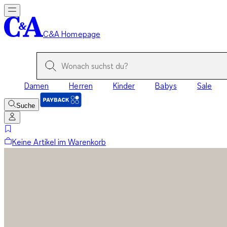
C&A Homepage
Damen
Herren
Kinder
Babys
Sale
Suche
Keine Artikel im Warenkorb