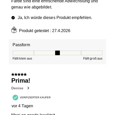
Farbe sind eine erfrischende Abwechslung und
genau wie abgebildet.
Ja, Ich würde dieses Produkt empfehlen.
Produkt getestet :
27.4.2026
Passform
Passform, 3 von 5, wobei 1 gleich Fällt klein aus ist und
Fällt klein aus
Fällt groß aus
5 von 5 Sternen.
Prima!
Denise
VERIFIZIERTER KÄUFER
vor 4 Tagen