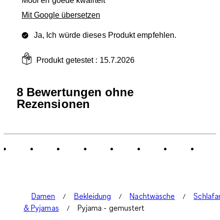
Mooi en goede kwaliteit
Mit Google übersetzen
Ja, Ich würde dieses Produkt empfehlen.
Produkt getestet :
15.7.2026
8 Bewertungen ohne
Rezensionen
Damen
Bekleidung
Nachtwäsche
Schlaf
& Pyjamas
Pyjama - gemustert