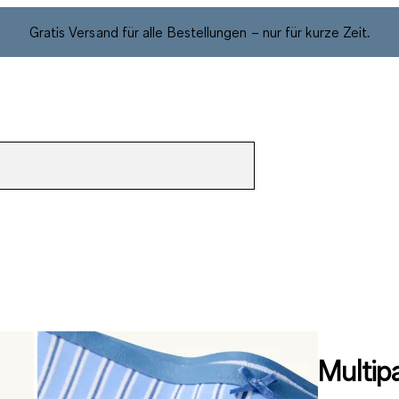
Gratis Versand für alle Bestellungen – nur für kurze Zeit.
Multip