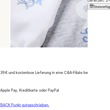
Lieferzeit: 
Storeverfüg
9 € und kostenlose Lieferung in eine C&A‑Filiale bereits
Apple Pay, Kreditkarte oder PayPal
PAYBACK Punkt gutgeschrieben.