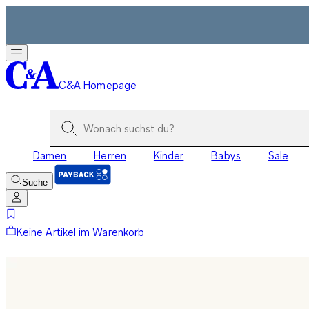
C&A Homepage
Damen
Herren
Kinder
Babys
Sale
Suche
Keine Artikel im Warenkorb