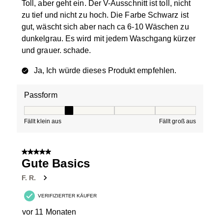
Toll, aber geht ein. Der V-Ausschnitt ist toll, nicht
zu tief und nicht zu hoch. Die Farbe Schwarz ist
gut, wäscht sich aber nach ca 6-10 Wäschen zu
dunkelgrau. Es wird mit jedem Waschgang kürzer
und grauer. schade.
Ja, Ich würde dieses Produkt empfehlen.
Passform
Passform, 2 von 5, wobei 1 gleich Fällt klein aus ist und
Fällt klein aus
Fällt groß aus
5 von 5 Sternen.
Gute Basics
F. R.
VERIFIZIERTER KÄUFER
vor 11 Monaten