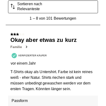
Sortieren nach
Relevanteste
1
1
–
8 von 101
Bewertungen
bis
8
von
3 von 5 Sternen.
101
Okay aber etwas zu kurz
Bewertungen.
Familie
VERIFIZIERTER KÄUFER
vor einem Jahr
T-Shirts okay als Untershirt. Farbe ist kein reines
weiß - eher Natur. Shirts riechen stark und
müssen unbedingt gewaschen werden vor dem
ersten Tragen. Könnten länger sein.
Passform