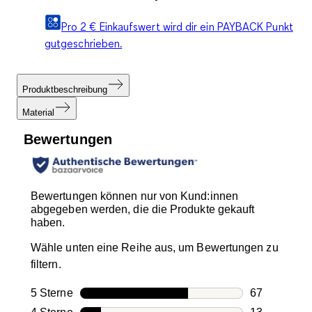
Pro 2 € Einkaufswert wird dir ein PAYBACK Punkt
gutgeschrieben.
Produktbeschreibung
Material
Bewertungen
Bewertungen können nur von Kund:innen
abgegeben werden, die die Produkte gekauft
haben.
Wähle unten eine Reihe aus, um Bewertungen zu
filtern.
5 Sterne
Sterne
67
67 Bewertun