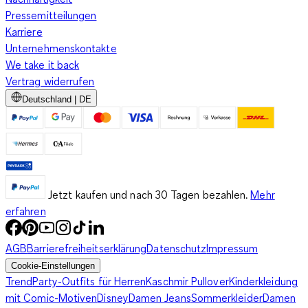
Pressemitteilungen
Karriere
Unternehmenskontakte
We take it back
Vertrag widerrufen
Deutschland | DE
Jetzt kaufen und nach 30 Tagen bezahlen.
Mehr
erfahren
AGB
Barrierefreiheitserklärung
Datenschutz
Impressum
Cookie-Einstellungen
Trend
Party-Outfits für Herren
Kaschmir Pullover
Kinderkleidung
mit Comic-Motiven
Disney
Damen Jeans
Sommerkleider
Damen