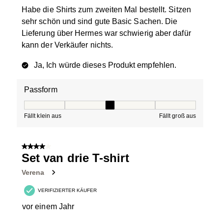
Habe die Shirts zum zweiten Mal bestellt. Sitzen
sehr schön und sind gute Basic Sachen. Die
Lieferung über Hermes war schwierig aber dafür
kann der Verkäufer nichts.
Ja, Ich würde dieses Produkt empfehlen.
Passform
Passform, 3 von 5, wobei 1 gleich Fällt klein aus ist und
Fällt klein aus
Fällt groß aus
4 von 5 Sternen.
Set van drie T-shirt
Verena
VERIFIZIERTER KÄUFER
vor einem Jahr