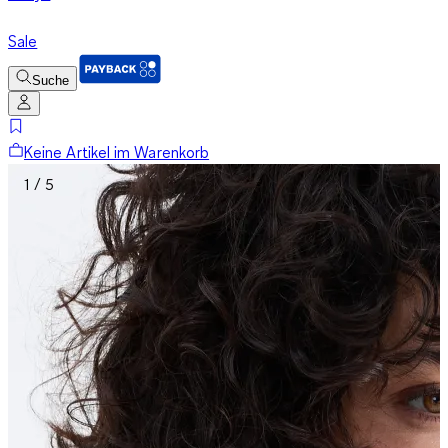
Sale
Suche
Keine Artikel im Warenkorb
1 / 5