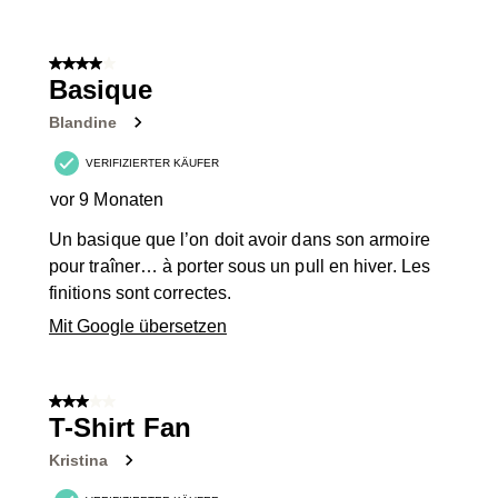
4 von 5 Sternen.
Basique
Blandine
VERIFIZIERTER KÄUFER
vor 9 Monaten
Un basique que l’on doit avoir dans son armoire
pour traîner… à porter sous un pull en hiver. Les
finitions sont correctes.
Mit Google übersetzen
3 von 5 Sternen.
T-Shirt Fan
Kristina