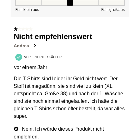
Passform, 3 von 5, wobei 1 gleich Fällt klein aus ist und
Fällt klein aus
Fällt groß aus
1 von 5 Sternen.
Nicht empfehlenswert
Andrea
VERIFIZIERTER KÄUFER
vor einem Jahr
Die T-Shirts sind leider ihr Geld nicht wert. Der
Stoff ist megadünn, sie sind viel zu klein (XL
entspricht ca. Größe 38) und nach der 1. Wäsche
sind sie noch einmal eingelaufen. Ich hatte die
gleichen T-Shirts schon öfter bestellt, da war alles
super.
Nein, Ich würde dieses Produkt nicht
empfehlen.