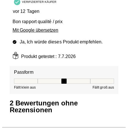
VERIFIZIERTER KÄUFER
vor 12 Tagen
Bon rapport qualité / prix
Mit Google übersetzen
Ja, Ich würde dieses Produkt empfehlen.
Produkt getestet :
7.7.2026
Passform
Passform, 3 von 5, wobei 1 gleich Fällt klein aus ist und
Fällt klein aus
Fällt groß aus
2 Bewertungen ohne
Rezensionen