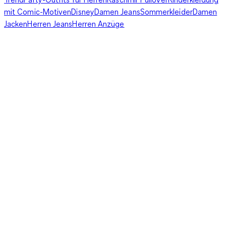
mit Comic-Motiven
Disney
Damen Jeans
Sommerkleider
Damen
Jacken
Herren Jeans
Herren Anzüge