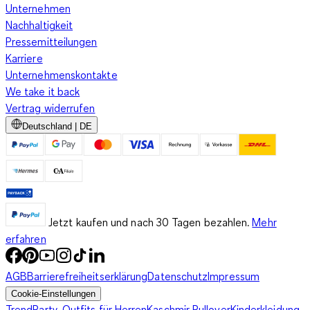
Unternehmen
Nachhaltigkeit
Pressemitteilungen
Karriere
Unternehmenskontakte
We take it back
Vertrag widerrufen
Deutschland | DE
Jetzt kaufen und nach 30 Tagen bezahlen.
Mehr
erfahren
AGB
Barrierefreiheitserklärung
Datenschutz
Impressum
Cookie-Einstellungen
Trend
Party-Outfits für Herren
Kaschmir Pullover
Kinderkleidung