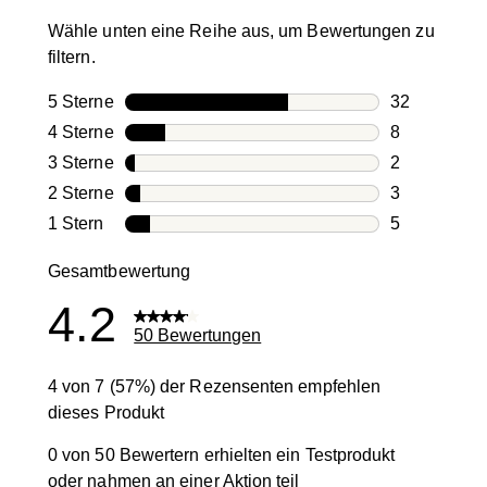
Wähle unten eine Reihe aus, um Bewertungen zu
filtern.
5 Sterne
Sterne
32
32 Bewertun
4 Sterne
Sterne
8
8 Bewertung
3 Sterne
Sterne
2
2 Bewertung
2 Sterne
Sterne
3
3 Bewertung
1 Stern
Sterne
5
5 Bewertung
Gesamtbewertung
4.2
50 Bewertungen
4 von 7 (57%) der Rezensenten empfehlen
dieses Produkt
0 von 50 Bewertern erhielten ein Testprodukt
oder nahmen an einer Aktion teil