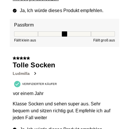
Ja, Ich würde dieses Produkt empfehlen.
Passform
Passform, 3 von 5, wobei 1 gleich Fällt klein aus ist und
Fällt klein aus
Fällt groß aus
5 von 5 Sternen.
Tolle Socken
Ludmilla
VERIFIZIERTER KÄUFER
vor einem Jahr
Klasse Socken und sehen super aus. Sehr
bequem und sitzen richtig gut. Empfehle ich auf
jeden Fall weiter