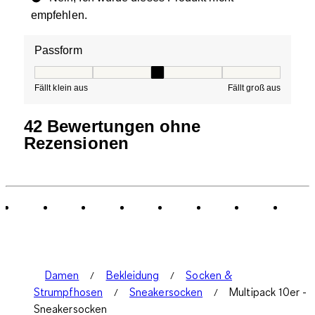
empfehlen.
Passform
Passform, 3 von 5, wobei 1 gleich Fällt klein aus ist und
Fällt klein aus
Fällt groß aus
42 Bewertungen ohne
Rezensionen
Damen
Bekleidung
Socken &
Strumpfhosen
Sneakersocken
Multipack 10er -
Sneakersocken