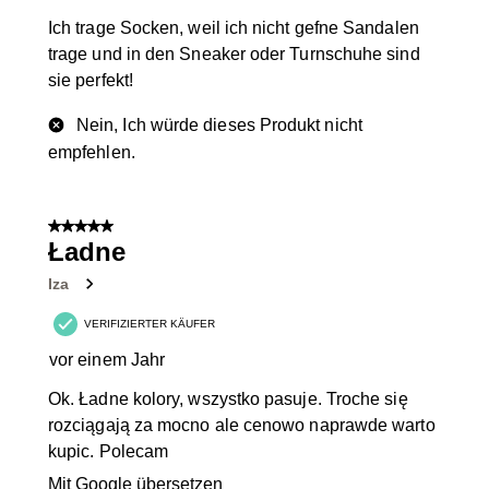
Ich trage Socken, weil ich nicht gefne Sandalen
trage und in den Sneaker oder Turnschuhe sind
sie perfekt!
Nein, Ich würde dieses Produkt nicht
empfehlen.
5 von 5 Sternen.
Ładne
Iza
VERIFIZIERTER KÄUFER
vor einem Jahr
Ok. Ładne kolory, wszystko pasuje. Troche się
rozciągają za mocno ale cenowo naprawde warto
kupic. Polecam
Mit Google übersetzen