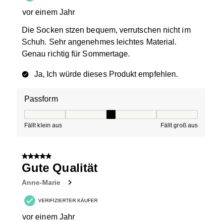
vor einem Jahr
Die Socken stzen bequem, verrutschen nicht im
Schuh. Sehr angenehmes leichtes Material.
Genau richtig für Sommertage.
Ja, Ich würde dieses Produkt empfehlen.
Passform
Passform, 3 von 5, wobei 1 gleich Fällt klein aus ist und
Fällt klein aus
Fällt groß aus
5 von 5 Sternen.
Gute Qualität
Anne-Marie
VERIFIZIERTER KÄUFER
vor einem Jahr