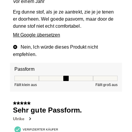
vor einem Jahr
Erg dunne stof, als je ze aantrekt, zie je je tenen
er doorheen. Wel goede pasvorm, maar door de
dunne stof niet echt comfortabel.
Mit Google übersetzen
Nein, Ich würde dieses Produkt nicht
empfehlen.
Passform
Passform, 3 von 5, wobei 1 gleich Fällt klein aus ist und
Fällt klein aus
Fällt groß aus
5 von 5 Sternen.
Sehr gute Passform.
Ulrike
VERIFIZIERTER KÄUFER