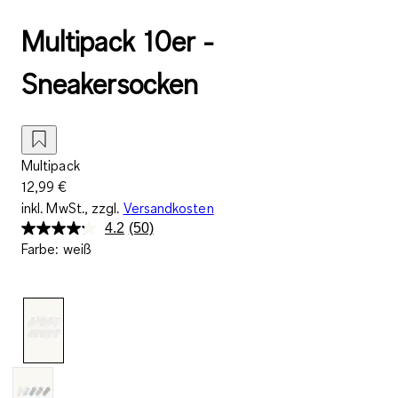
Multipack 10er -
Sneakersocken
Multipack
12,99 €
inkl. MwSt., zzgl.
Versandkosten
4.2
(50)
50
Farbe
:
weiß
Bewertungen
lesen.
Link
auf
derselben
Seite.