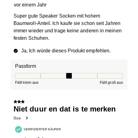
vor einem Jahr
Super gute Speaker Socken mit hohem
Baumwoll-Anteil. Ich kaufe sie schon seit Jahren
immer wieder und trage keine anderen in meinen
festen Schuhen.
Ja, Ich würde dieses Produkt empfehlen.
Passform
Passform, 3 von 5, wobei 1 gleich Fällt klein aus ist und
Fällt klein aus
Fällt groß aus
3 von 5 Sternen.
Niet duur en dat is te merken
Ilse
VERIFIZIERTER KÄUFER