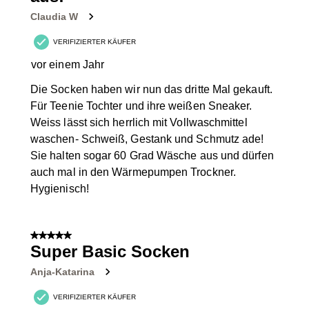
Claudia W
VERIFIZIERTER KÄUFER
vor einem Jahr
Die Socken haben wir nun das dritte Mal gekauft.
Für Teenie Tochter und ihre weißen Sneaker.
Weiss lässt sich herrlich mit Vollwaschmittel
waschen- Schweiß, Gestank und Schmutz ade!
Sie halten sogar 60 Grad Wäsche aus und dürfen
auch mal in den Wärmepumpen Trockner.
Hygienisch!
5 von 5 Sternen.
Super Basic Socken
Anja-Katarina
VERIFIZIERTER KÄUFER