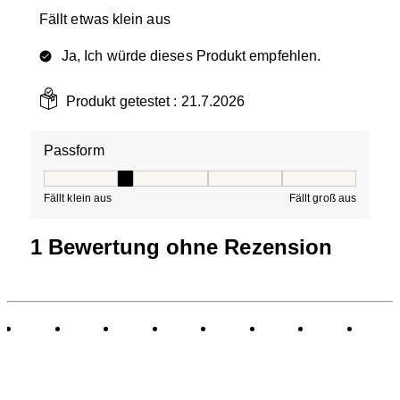
Fällt etwas klein aus
Ja, Ich würde dieses Produkt empfehlen.
Produkt getestet :
21.7.2026
Passform
Passform, 2 von 5, wobei 1 gleich Fällt klein aus ist und
Fällt klein aus
Fällt groß aus
1 Bewertung ohne Rezension