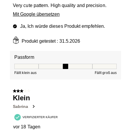
Very cute pattern. High quality and precision.
Mit Google übersetzen
Ja, Ich würde dieses Produkt empfehlen.
Produkt getestet :
31.5.2026
Passform
Passform, 3 von 5, wobei 1 gleich Fällt klein aus ist und
Fällt klein aus
Fällt groß aus
3 von 5 Sternen.
Klein
Sabrina
VERIFIZIERTER KÄUFER
vor 18 Tagen