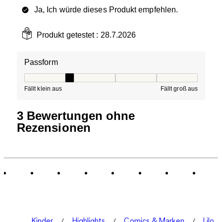
Ja, Ich würde dieses Produkt empfehlen.
Produkt getestet :
28.7.2026
Passform
Passform, 2 von 5, wobei 1 gleich Fällt klein aus ist und
Fällt klein aus
Fällt groß aus
3 Bewertungen ohne
Rezensionen
Kinder
Highlights
Comics & Marken
Lilo