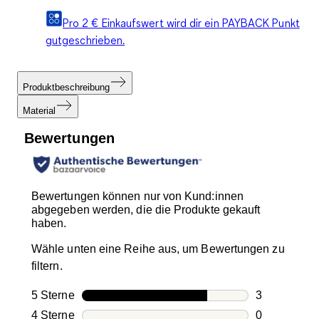
Pro 2 € Einkaufswert wird dir ein PAYBACK Punkt
gutgeschrieben.
Produktbeschreibung
Material
Bewertungen
Bewertungen können nur von Kund:innen
abgegeben werden, die die Produkte gekauft
haben.
Wähle unten eine Reihe aus, um Bewertungen zu
filtern.
5 Sterne
Sterne
3
3 Bewertung
4 Sterne
Sterne
0