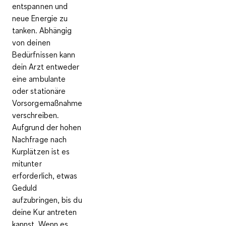
entspannen und
neue Energie zu
tanken. Abhängig
von deinen
Bedürfnissen kann
dein Arzt entweder
eine ambulante
oder stationäre
Vorsorgemaßnahme
verschreiben.
Aufgrund der hohen
Nachfrage nach
Kurplätzen ist es
mitunter
erforderlich, etwas
Geduld
aufzubringen, bis du
deine Kur antreten
kannst. Wenn es