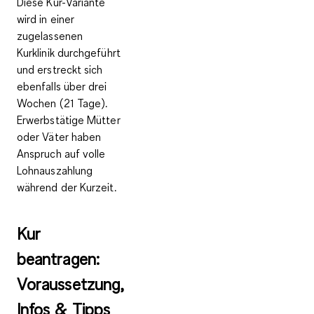
Diese Kur-Variante
wird in einer
zugelassenen
Kurklinik durchgeführt
und erstreckt sich
ebenfalls über drei
Wochen (21 Tage).
Erwerbstätige Mütter
oder Väter haben
Anspruch auf
volle
Lohnauszahlung
während der Kurzeit.
Kur
beantragen:
Voraussetzung,
Infos & Tipps