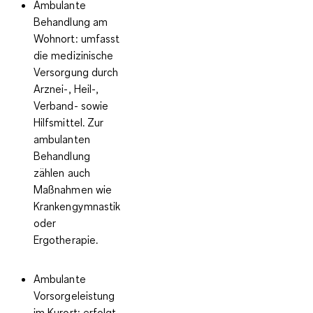
Ambulante
Behandlung am
Wohnort
: umfasst
die medizinische
Versorgung durch
Arznei-, Heil-,
Verband- sowie
Hilfsmittel. Zur
ambulanten
Behandlung
zählen auch
Maßnahmen wie
Krankengymnastik
oder
Ergotherapie.
Ambulante
Vorsorgeleistung
im Kurort:
erfolgt