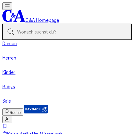
C&A Homepage
Damen
Herren
Kinder
Babys
Sale
Suche