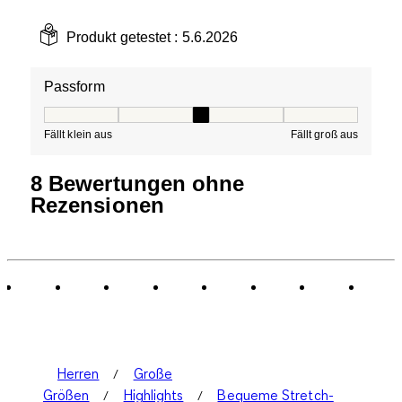
Produkt getestet :
5.6.2026
Passform
Passform, 3 von 5, wobei 1 gleich Fällt klein aus ist und
Fällt klein aus
Fällt groß aus
8 Bewertungen ohne
Rezensionen
Herren
Große
Größen
Highlights
Bequeme Stretch-