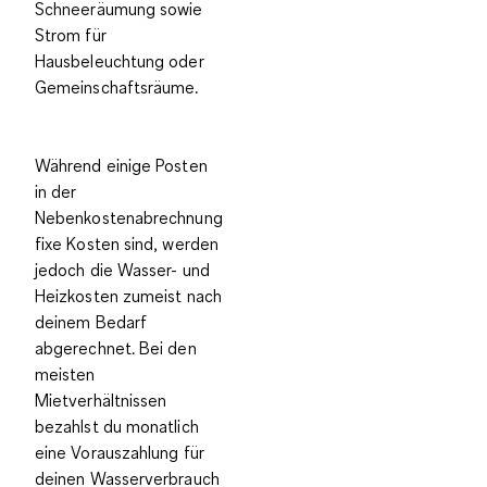
Schneeräumung sowie
Strom für
Hausbeleuchtung oder
Gemeinschaftsräume.
Während einige Posten
in der
Nebenkostenabrechnung
fixe Kosten sind, werden
jedoch die
Wasser- und
Heizkosten zumeist nach
deinem Bedarf
abgerechnet
. Bei den
meisten
Mietverhältnissen
bezahlst du monatlich
eine
Vorauszahlung für
deinen Wasserverbrauch