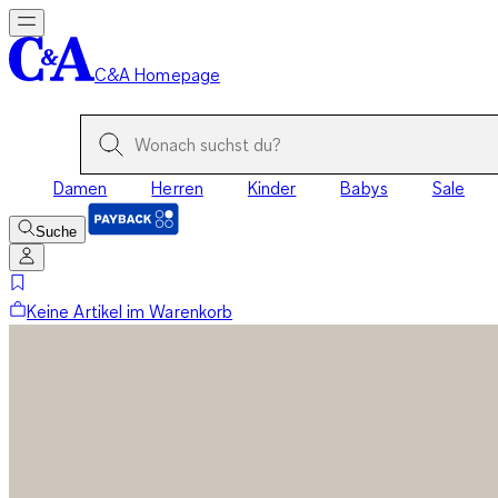
C&A Homepage
Damen
Herren
Kinder
Babys
Sale
Suche
Keine Artikel im Warenkorb