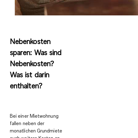
Nebenkosten
sparen: Was sind
Nebenkosten?
Was ist darin
enthalten?
Bei einer Mietwohnung
fallen neben der
monatlichen Grundmiete
auch
weitere Kosten
an,