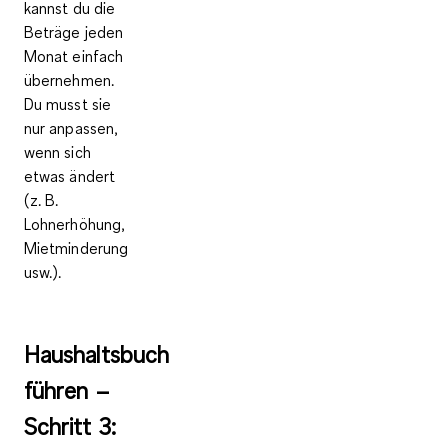
kannst du die
Beträge jeden
Monat einfach
übernehmen.
Du musst sie
nur anpassen,
wenn sich
etwas ändert
(z. B.
Lohnerhöhung,
Mietminderung
usw.).
Haushaltsbuch
führen –
Schritt 3: