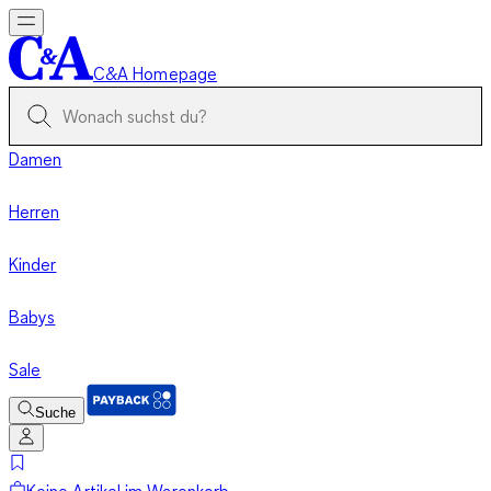
C&A Homepage
Damen
Herren
Kinder
Babys
Sale
Suche