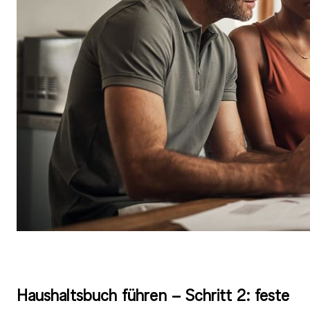
Haushaltsbuch führen – Schritt 2: feste