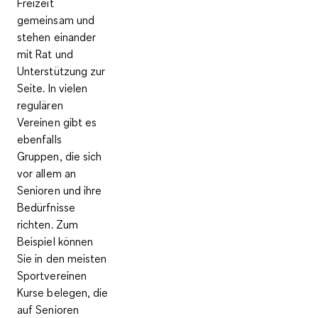
Freizeit
gemeinsam und
stehen einander
mit Rat und
Unterstützung zur
Seite
. In vielen
regulären
Vereinen gibt es
ebenfalls
Gruppen, die sich
vor allem an
Senioren und ihre
Bedürfnisse
richten. Zum
Beispiel können
Sie in den meisten
Sportvereinen
Kurse belegen, die
auf Senioren