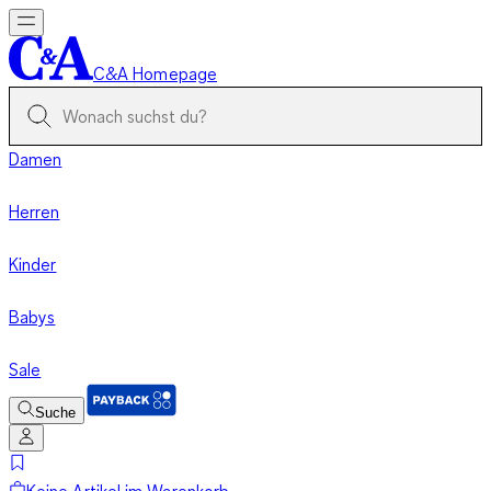
C&A Homepage
Damen
Herren
Kinder
Babys
Sale
Suche