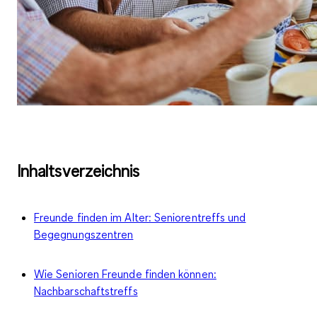
Inhaltsverzeichnis
Freunde finden im Alter: Seniorentreffs und
Begegnungszentren
Wie Senioren Freunde finden können:
Nachbarschaftstreffs