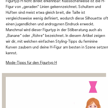
Figurtyp H nicht direkt erkennbar: Klassischerweise ist die H-
Figur von „geraden“ Linien gekennzeichnet. Schultern und
Hüften sind meist etwa gleich breit, die Taille ist
vergleichsweise wenig definiert, wodurch diese Silhouette of
einen jugendlichen und androgynen Eindruck erweckt.
Manchmal wird dieser Figurtyp in der Stilberatung auch als
„Banane“ oder „Röhre“ bezeichnet. In diesem Artikel zeigen
wir dir, mit welchen einfachen Styling-Tipps du feminine
Kurven zaubern und deine H-Figur am besten in Szene setze
kannst.
Mode-Tipps für den Figurtyp H