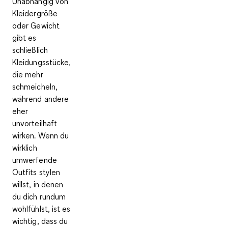
Unabhängig von
Kleidergröße
oder Gewicht
gibt es
schließlich
Kleidungsstücke,
die mehr
schmeicheln,
während andere
eher
unvorteilhaft
wirken. Wenn du
wirklich
umwerfende
Outfits stylen
willst, in denen
du dich rundum
wohlfühlst, ist es
wichtig, dass du