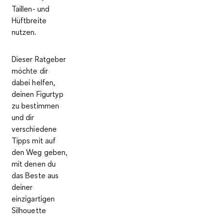
Taillen- und
Hüftbreite
nutzen.
Dieser Ratgeber
möchte dir
dabei helfen,
deinen
Figurtyp
zu bestimmen
und dir
verschiedene
Tipps mit auf
den Weg geben,
mit denen du
das Beste aus
deiner
einzigartigen
Silhouette