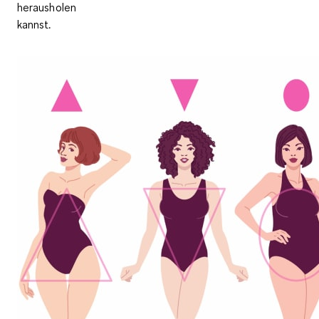
herausholen
kannst.