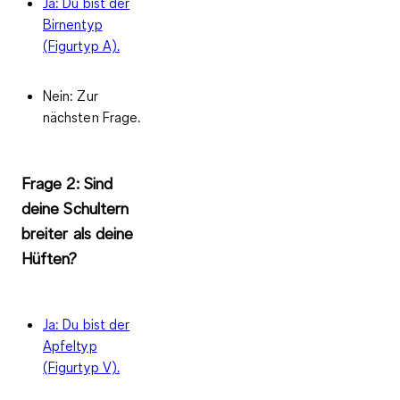
Ja: Du bist der
Birnentyp
(Figurtyp A).
Nein: Zur
nächsten Frage.
Frage 2: Sind
deine Schultern
breiter als deine
Hüften?
Ja: Du bist der
Apfeltyp
(Figurtyp V).