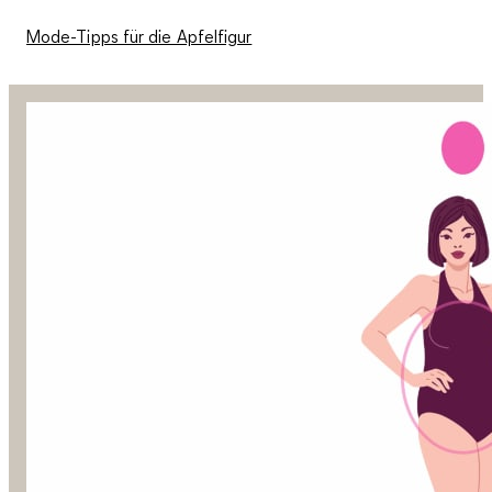
Mode-Tipps für die Apfelfigur