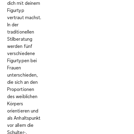
dich mit deinem
Figurtyp
vertraut machst.
In der
traditionellen
Stilberatung
werden fünf
verschiedene
Figurtypen bei
Frauen
unterschieden,
die sich an den
Proportionen
des weiblichen
Körpers
orientieren und
als Anhaltspunkt
vor allem die
Schulter-,