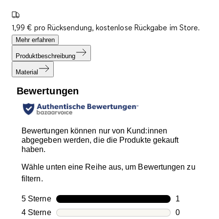
1,99 € pro Rücksendung, kostenlose Rückgabe im Store.
Mehr erfahren
Produktbeschreibung
Material
Bewertungen
Bewertungen können nur von Kund:innen
abgegeben werden, die die Produkte gekauft
haben.
Wähle unten eine Reihe aus, um Bewertungen zu
filtern.
5 Sterne
Sterne
1
1 Bewertung
4 Sterne
Sterne
0