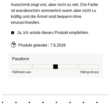
Ausschnitt zeigt viel, aber nicht zu viel. Die Farbe
ist wunderschön sommerlich warm aber nicht zu
kräftig und die Ärmel sind bequem ohne
einzuschneiden.
Ja, Ich würde dieses Produkt empfehlen.
Produkt getestet :
7.6.2026
Passform
Passform, 3 von 5, wobei 1 gleich Fällt klein aus ist und
Fällt klein aus
Fällt groß aus