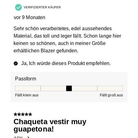
VERIFIZIERTER KÄUFER
vor 9 Monaten
Sehr schön verarbeitetes, edel aussehendes
Material, das toll und leger fällt. Schon lange hier
keinen so schönen, auch in meiner Größe
erhältlichen Blazer gefunden.
Ja, Ich würde dieses Produkt empfehlen.
Passform
Passform, 3 von 5, wobei 1 gleich Fällt klein aus ist und
Fällt klein aus
Fällt groß aus
5 von 5 Sternen.
Chaqueta vestir muy
guapetona!