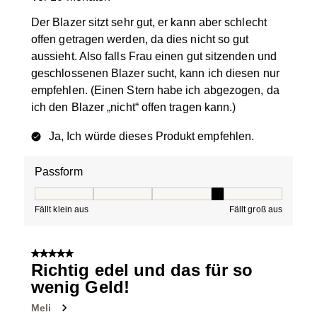
Der Blazer sitzt sehr gut, er kann aber schlecht
offen getragen werden, da dies nicht so gut
aussieht. Also falls Frau einen gut sitzenden und
geschlossenen Blazer sucht, kann ich diesen nur
empfehlen. (Einen Stern habe ich abgezogen, da
ich den Blazer „nicht“ offen tragen kann.)
Ja, Ich würde dieses Produkt empfehlen.
Passform
Passform, 4 von 5, wobei 1 gleich Fällt klein aus ist und
Fällt klein aus
Fällt groß aus
5 von 5 Sternen.
Richtig edel und das für so
wenig Geld!
Meli