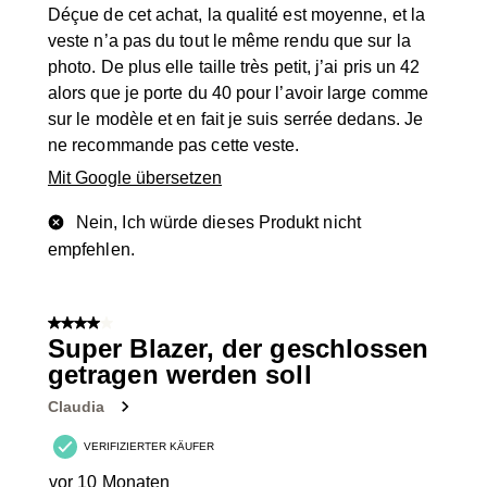
Déçue de cet achat, la qualité est moyenne, et la
veste n’a pas du tout le même rendu que sur la
photo. De plus elle taille très petit, j’ai pris un 42
alors que je porte du 40 pour l’avoir large comme
sur le modèle et en fait je suis serrée dedans. Je
ne recommande pas cette veste.
Mit Google übersetzen
Nein, Ich würde dieses Produkt nicht
empfehlen.
4 von 5 Sternen.
Super Blazer, der geschlossen
getragen werden soll
Claudia
VERIFIZIERTER KÄUFER
vor 10 Monaten