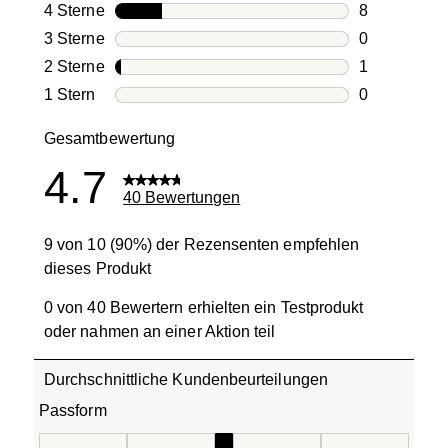
31 Bewertun
4 Sterne
Sterne
8
8 Bewertung
3 Sterne
Sterne
0
0 Bewertung
2 Sterne
Sterne
1
1 Bewertung
1 Stern
Sterne
0
0 Bewertung
Gesamtbewertung
4.7
40 Bewertungen
9 von 10 (90%) der Rezensenten empfehlen
dieses Produkt
0 von 40 Bewertern erhielten ein Testprodukt
oder nahmen an einer Aktion teil
Durchschnittliche Kundenbeurteilungen
Passform
Passform, 3.3 von 5, wobei 1 gleich Fällt klein aus ist und