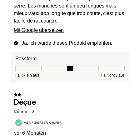
serré. Les manches sont un peu longues mais
mieux vaux trop longue que trop courte, c'est plus
facile de raccourcir.
Mit Google übersetzen
Ja, Ich würde dieses Produkt empfehlen.
Passform
Passform, 3 von 5, wobei 1 gleich Fällt klein aus ist und
Fällt klein aus
Fällt groß aus
2 von 5 Sternen.
Déçue
Céline
VERIFIZIERTER KÄUFER
vor 6 Monaten