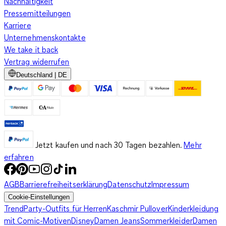
Nachhaltigkeit
Pressemitteilungen
Karriere
Unternehmenskontakte
We take it back
Vertrag widerrufen
Deutschland | DE
Jetzt kaufen und nach 30 Tagen bezahlen.
Mehr
erfahren
AGB
Barrierefreiheitserklärung
Datenschutz
Impressum
Cookie-Einstellungen
Trend
Party-Outfits für Herren
Kaschmir Pullover
Kinderkleidung
mit Comic-Motiven
Disney
Damen Jeans
Sommerkleider
Damen