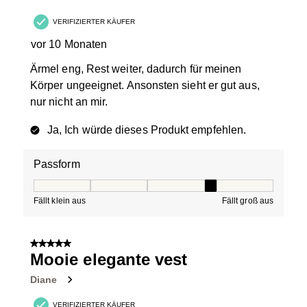
VERIFIZIERTER KÄUFER
vor 10 Monaten
Ärmel eng, Rest weiter, dadurch für meinen
Körper ungeeignet. Ansonsten sieht er gut aus,
nur nicht an mir.
Ja, Ich würde dieses Produkt empfehlen.
Passform
Passform, 4 von 5, wobei 1 gleich Fällt klein aus ist und
Fällt klein aus
Fällt groß aus
5 von 5 Sternen.
Mooie elegante vest
Diane
VERIFIZIERTER KÄUFER