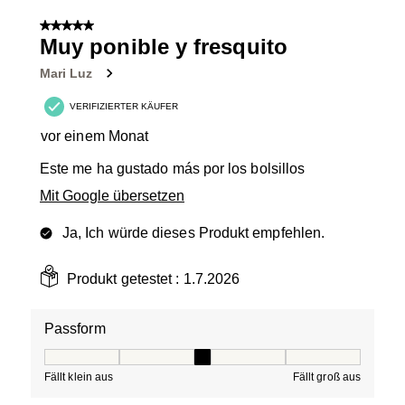
5 von 5 Sternen.
Muy ponible y fresquito
Mari Luz
VERIFIZIERTER KÄUFER
vor einem Monat
Este me ha gustado más por los bolsillos
Mit Google übersetzen
Ja, Ich würde dieses Produkt empfehlen.
Produkt getestet :
1.7.2026
Passform
Passform, 3 von 5, wobei 1 gleich Fällt klein aus ist und
Fällt klein aus
Fällt groß aus