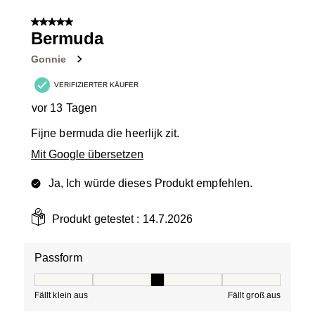
5 von 5 Sternen.
Bermuda
Gonnie
VERIFIZIERTER KÄUFER
vor 13 Tagen
Fijne bermuda die heerlijk zit.
Mit Google übersetzen
Ja, Ich würde dieses Produkt empfehlen.
Produkt getestet :
14.7.2026
Passform
Passform, 3 von 5, wobei 1 gleich Fällt klein aus ist und
Fällt klein aus
Fällt groß aus