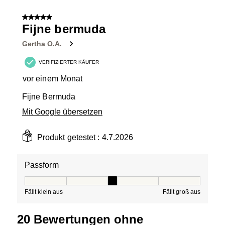
5 von 5 Sternen.
Fijne bermuda
Gertha O.A.
VERIFIZIERTER KÄUFER
vor einem Monat
Fijne Bermuda
Mit Google übersetzen
Produkt getestet :
4.7.2026
Passform
Passform, 3 von 5, wobei 1 gleich Fällt klein aus ist und
Fällt klein aus
Fällt groß aus
20 Bewertungen ohne