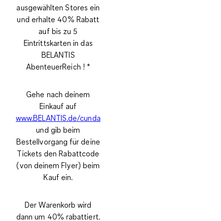
ausgewählten Stores ein
und erhalte 40% Rabatt
auf bis zu 5
Eintrittskarten in das
BELANTIS
AbenteuerReich ! *
Gehe nach deinem
Einkauf auf
www.BELANTIS.de/cunda
und gib beim
Bestellvorgang für deine
Tickets den Rabattcode
(von deinem Flyer) beim
Kauf ein.
Der Warenkorb wird
dann um 40% rabattiert.