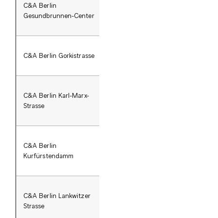
C&A Berlin
Gesundbrunnen-Center
Gesundbrunnen-Center
C&A Berlin Gorkistrasse
C&A Berlin Karl-Marx-
Ka
Strasse
C&A Berlin
Kur
Kurfürstendamm
C&A Berlin Lankwitzer
Lan
Strasse