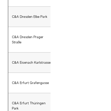
C&A Dresden Elbe Park
Elbe Park Dresden
C&A Dresden Prager
P
Straße
C&A Eisenach Karlstrasse
C&A Erfurt Grafengasse
C&A Erfurt Thüringen
Thüringen Park
No
Park