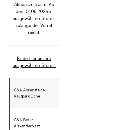
Aktionszeitraum: Ab
dem 01.08.2025 in
ausgewählten Stores,
solange der Vorrat
reicht.
Finde hier unsere
ausgewählten Stores:
C&A Ahrensfelde
Lan
Kaufpark Eiche
Kaufpark Eiche
C&A Berlin
Alexanderplatz