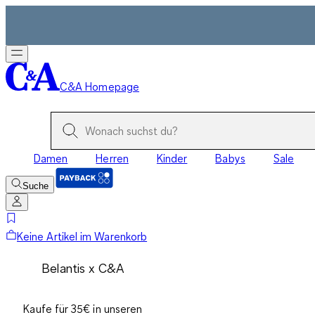
C&A Homepage
Damen
Herren
Kinder
Babys
Sale
Suche
Keine Artikel im Warenkorb
Belantis x C&A
Kaufe für 35€ in unseren