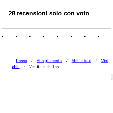
28 recensioni solo con voto
Donna
Abbigliamento
Abiti e tute
Mini
abiti
Vestito in chiffon