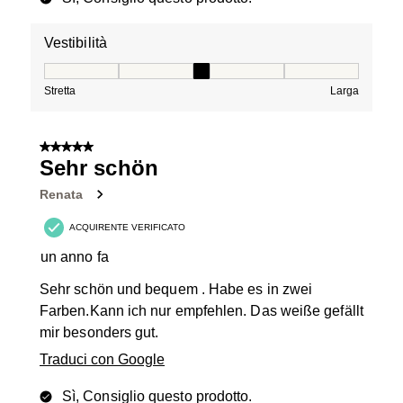
Vestibilità
Vestibilità, 3 su 5, dove 1 è uguale a Stretta e 5 è ugual
Stretta
Larga
5 su 5 stelle.
Sehr schön
Renata
ACQUIRENTE VERIFICATO
un anno fa
Sehr schön und bequem . Habe es in zwei
Farben.Kann ich nur empfehlen. Das weiße gefällt
mir besonders gut.
Traduci con Google
Sì, Consiglio questo prodotto.