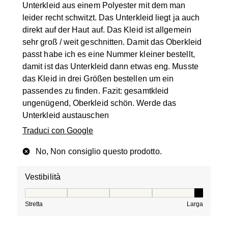
Unterkleid aus einem Polyester mit dem man
leider recht schwitzt. Das Unterkleid liegt ja auch
direkt auf der Haut auf. Das Kleid ist allgemein
sehr groß / weit geschnitten. Damit das Oberkleid
passt habe ich es eine Nummer kleiner bestellt,
damit ist das Unterkleid dann etwas eng. Musste
das Kleid in drei Größen bestellen um ein
passendes zu finden. Fazit: gesamtkleid
ungenügend, Oberkleid schön. Werde das
Unterkleid austauschen
Traduci con Google
No, Non consiglio questo prodotto.
Vestibilità
Vestibilità, 5 su 5, dove 1 è uguale a Stretta e 5 è ugual
Stretta
Larga