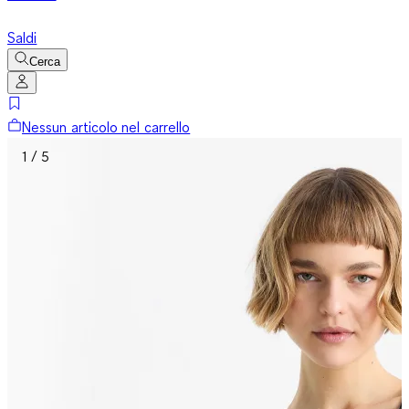
Saldi
Cerca
Nessun articolo nel carrello
1 / 5