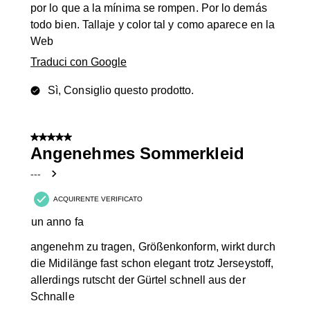
por lo que a la mínima se rompen. Por lo demás
todo bien. Tallaje y color tal y como aparece en la
Web
Traduci con Google
Sì, Consiglio questo prodotto.
5 su 5 stelle.
Angenehmes Sommerkleid
---
ACQUIRENTE VERIFICATO
un anno fa
angenehm zu tragen, Größenkonform, wirkt durch
die Midilänge fast schon elegant trotz Jerseystoff,
allerdings rutscht der Gürtel schnell aus der
Schnalle