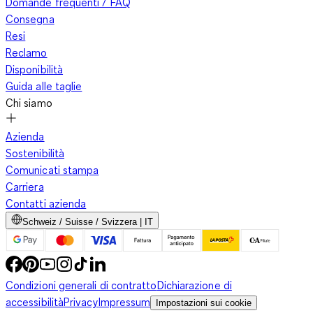
Domande frequenti / FAQ
Consegna
Resi
Reclamo
Disponibilità
Guida alle taglie
Chi siamo
Azienda
Sostenibilità
Comunicati stampa
Carriera
Contatti azienda
Schweiz / Suisse / Svizzera | IT
Condizioni generali di contratto
Dichiarazione di
accessibilità
Privacy
Impressum
Impostazioni sui cookie