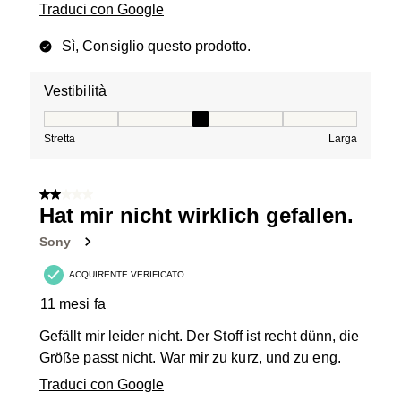
Traduci con Google
Sì, Consiglio questo prodotto.
Vestibilità
Vestibilità, 3 su 5, dove 1 è uguale a Stretta e 5 è ugual
Stretta
Larga
2 su 5 stelle.
Hat mir nicht wirklich gefallen.
Sony
ACQUIRENTE VERIFICATO
11 mesi fa
Gefällt mir leider nicht. Der Stoff ist recht dünn, die
Größe passt nicht. War mir zu kurz, und zu eng.
Traduci con Google