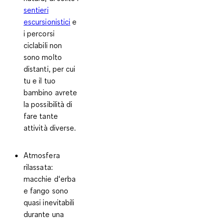
sentieri
escursionistici
e
i percorsi
ciclabili non
sono molto
distanti, per cui
tu e il tuo
bambino avrete
la possibilità di
fare tante
attività diverse.
Atmosfera
rilassata:
macchie d‘erba
e fango sono
quasi inevitabili
durante una