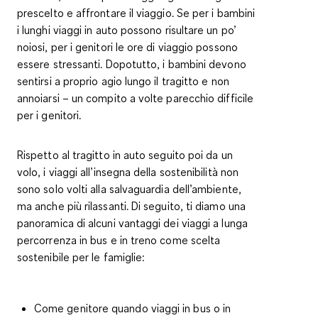
prescelto e affrontare il viaggio. Se per i bambini
i lunghi viaggi in auto possono risultare un po’
noiosi, per i genitori le ore di viaggio possono
essere stressanti. Dopotutto, i bambini devono
sentirsi a proprio agio lungo il tragitto e non
annoiarsi – un compito a volte parecchio difficile
per i genitori.
Rispetto al tragitto in auto seguito poi da un
volo, i viaggi all’insegna della sostenibilità non
sono solo volti alla salvaguardia dell’ambiente,
ma anche più rilassanti. Di seguito, ti diamo una
panoramica di alcuni
vantaggi dei viaggi a lunga
percorrenza in bus e in treno
come scelta
sostenibile per le famiglie:
Come genitore quando viaggi in bus o in