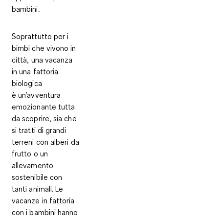
bambini.
Soprattutto per i
bimbi che vivono in
città, una vacanza
in una fattoria
biologica
è
un’avventura
emozionante tutta
da scoprire
, sia che
si tratti di grandi
terreni con alberi da
frutto o un
allevamento
sostenibile con
tanti animali. Le
vacanze in fattoria
con i bambini hanno