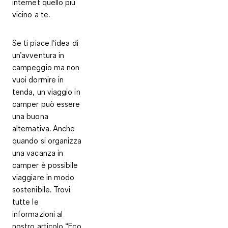
internet quello più
vicino a te.
Se ti piace l‘idea di
un’avventura in
campeggio ma non
vuoi dormire in
tenda, un viaggio in
camper può essere
una buona
alternativa. Anche
quando si organizza
una vacanza in
camper è possibile
viaggiare in modo
sostenibile. Trovi
tutte le
informazioni al
nostro articolo “Eco