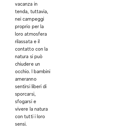
vacanza in
tenda, tuttavia,
nei campeggi
proprio per la
loro atmosfera
rilassata e il
contatto con la
natura si può
chiudere un
occhio. I bambini
ameranno
sentirsi liberi di
sporcarsi,
sfogarsi e
vivere la natura
con tutti i loro
sensi.