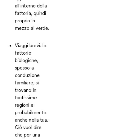
all’interno della
fattoria, quindi
proprio in
mezzo al verde.
Viaggi brevi:
le
fattorie
biologiche,
spesso a
conduzione
familiare, si
trovano in
tantissime
regioni e
probabilmente
anche nella tua.
Ciò vuol dire
che per una