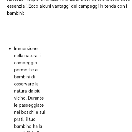
essenziali. Ecco alcuni
vantaggi dei campeggi in tenda
con i
bambini:
Immersione
nella natura
: il
campeggio
permette ai
bambini di
osservare la
natura da più
vicino. Durante
le passeggiate
nei boschi e sui
prati, il tuo
bambino ha la