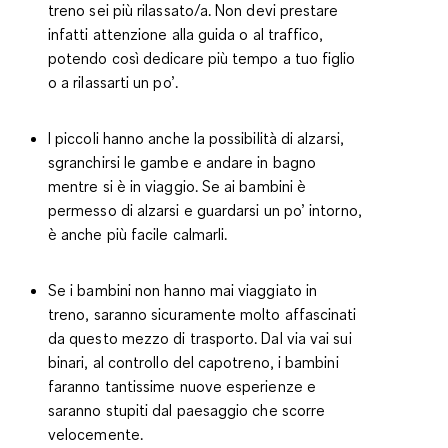
treno sei più rilassato/a.
Non devi prestare
infatti attenzione alla guida o al traffico,
potendo così dedicare più tempo a tuo figlio
o a rilassarti un po’.
I piccoli hanno anche la possibilità di
alzarsi,
sgranchirsi le gambe
e andare in bagno
mentre si è in viaggio. Se ai bambini è
permesso di alzarsi e guardarsi un po’ intorno,
è anche più facile calmarli.
Se i bambini non hanno mai viaggiato in
treno, saranno sicuramente
molto affascinati
da questo mezzo di trasporto
. Dal via vai sui
binari, al controllo del capotreno, i bambini
faranno tantissime nuove esperienze e
saranno stupiti dal paesaggio che scorre
velocemente.