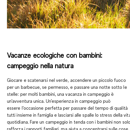
Vacanze ecologiche con bambini:
campeggio nella natura
Giocare e scatenarsi nel verde, accendere un piccolo fuoco
per un barbecue, se permesso, e passare una notte sotto le
stelle: per molti bambini, una
vacanza in campeggio
è
un’avventura unica. Un’esperienza in campeggio può
essere
l’occasione perfetta per passare del tempo di qualità
tutti insieme in famiglia e lasciarsi alle spalle lo stress della vit
quotidiana.
Fare un campeggio in tenda con i bambini non sol
rafforza i rapporti familiari, ma aiuta a concentrarsi sulle cose