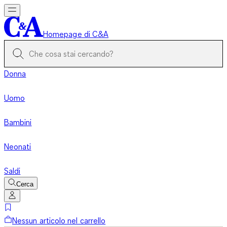
Homepage di C&A
Donna
Uomo
Bambini
Neonati
Saldi
Cerca
Nessun articolo nel carrello