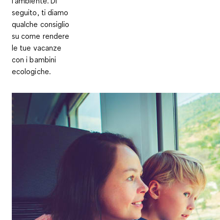
l’ambiente. Di
seguito, ti diamo
qualche consiglio
su come rendere
le tue vacanze
con i bambini
ecologiche.