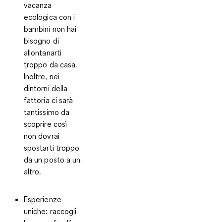
vacanza
ecologica con i
bambini non hai
bisogno di
allontanarti
troppo da casa.
Inoltre, nei
dintorni della
fattoria ci sarà
tantissimo da
scoprire così
non dovrai
spostarti troppo
da un posto a un
altro.
Esperienze
uniche:
raccogli