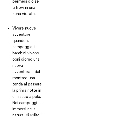
permesso o se
ti trovi in una
zona vietata.
Vivere nuove
avventure:
quando si
campeggia, i
bambini vivono
ogni giorno una
nuova
avventura – dal
montare una
tenda al passare
la prima notte in
un sacco a pelo.
Nei campeggi
immersi nella
natura, di solito i