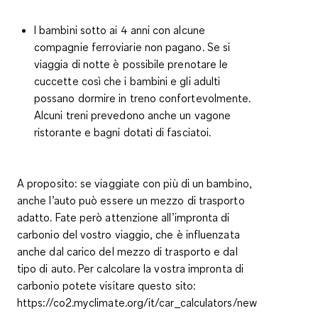
I bambini sotto ai 4 anni con alcune
compagnie ferroviarie non pagano. Se si
viaggia di notte è possibile
prenotare le
cuccette
così che i bambini e gli adulti
possano dormire in treno confortevolmente.
Alcuni treni prevedono anche un
vagone
ristorante e bagni dotati di fasciatoi
.
A proposito
: se viaggiate con più di un bambino,
anche l’auto può essere un mezzo di trasporto
adatto. Fate però attenzione all’impronta di
carbonio del vostro viaggio, che è influenzata
anche dal carico del mezzo di trasporto e dal
tipo di auto. Per calcolare la vostra impronta di
carbonio potete visitare questo sito:
https://co2.myclimate.org/it/car_calculators/new