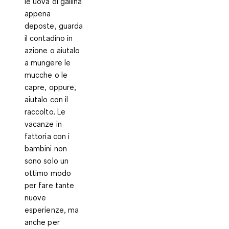
le uova di gallina
appena
deposte, guarda
il contadino in
azione o aiutalo
a mungere le
mucche o le
capre, oppure,
aiutalo con il
raccolto. Le
vacanze in
fattoria con i
bambini non
sono solo un
ottimo modo
per fare tante
nuove
esperienze, ma
anche per