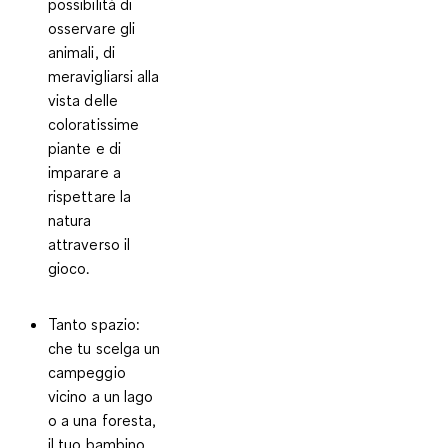
possibilità di
osservare gli
animali, di
meravigliarsi alla
vista delle
coloratissime
piante e di
imparare a
rispettare la
natura
attraverso il
gioco.
Tanto spazio
:
che tu scelga un
campeggio
vicino a un lago
o a una foresta,
il tuo bambino