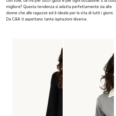
con stile, ce n’è per tutti i gusti e per ogni occasione. E la cos
migliore? Questa tendenza si adatta perfettamente sia alle
donne che alle ragazze ed è ideale per la vita di tutti i giorni.
Da C&A ti aspettano tante ispirazioni diverse.