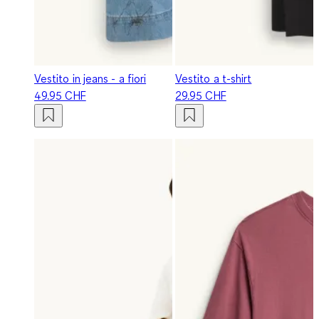
Vestito in jeans - a fiori
Vestito a t-shirt
49.95 CHF
29.95 CHF