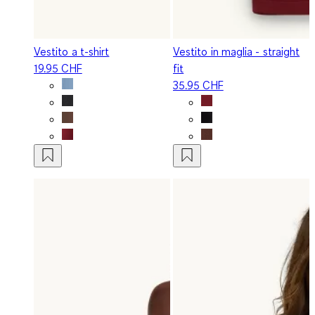
Vestito a t-shirt
Vestito in maglia - straight
19.95 CHF
fit
35.95 CHF