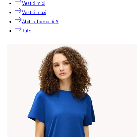
Vestiti midi
Vestiti maxi
Abiti a forma di A
Tute