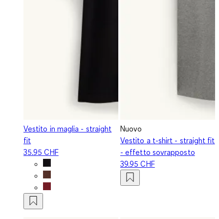
Vestito in maglia - straight
Nuovo
fit
Vestito a t-shirt - straight fit
35.95 CHF
- effetto sovrapposto
39.95 CHF