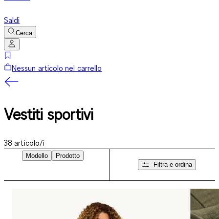
Saldi
Cerca
Nessun articolo nel carrello
Vestiti sportivi
38
articolo/i
Modello
Prodotto
Filtra e ordina