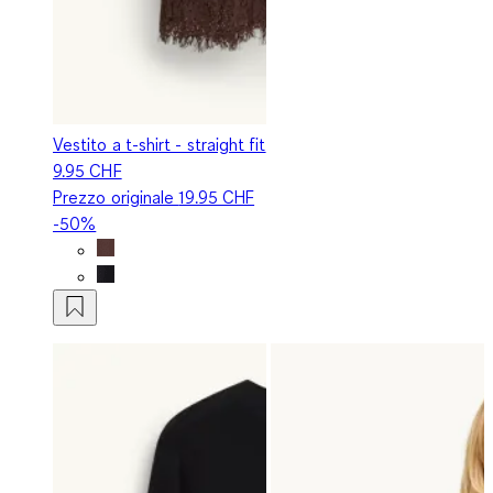
Vestito a t-shirt - straight fit
9.95 CHF
Prezzo originale
19.95 CHF
-50%