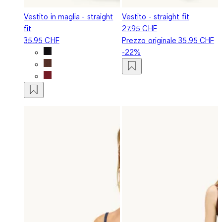
Vestito in maglia - straight
Vestito - straight fit
fit
27.95 CHF
35.95 CHF
Prezzo originale
35.95 CHF
-22%