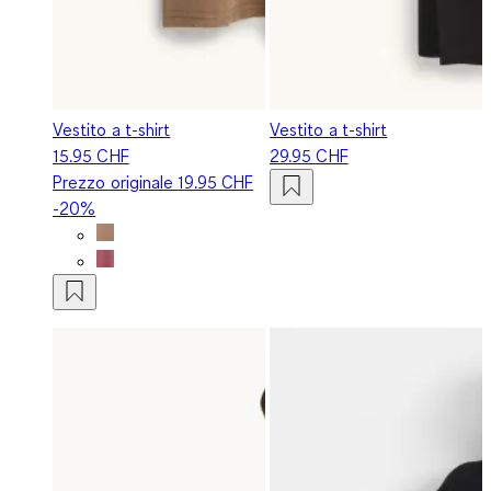
Vestito a t-shirt
Vestito a t-shirt
15.95 CHF
29.95 CHF
Prezzo originale
19.95 CHF
-20%