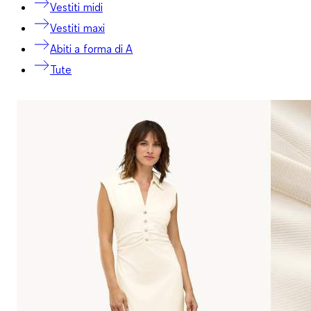
Vestiti midi
Vestiti maxi
Abiti a forma di A
Tute