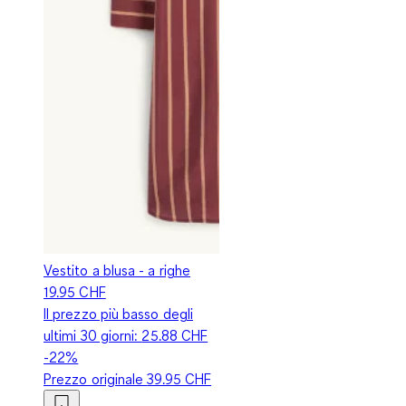
Vestito a blusa - a righe
19.95 CHF
Il prezzo più basso degli
ultimi 30 giorni:
25.88 CHF
-22%
Prezzo originale
39.95 CHF