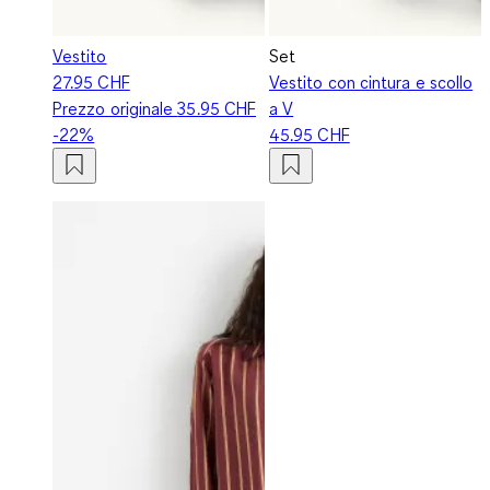
Vestito
Set
27.95 CHF
Vestito con cintura e scollo
Prezzo originale
35.95 CHF
a V
-22%
45.95 CHF