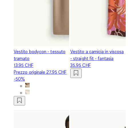
Vestito bodycon - tessuto
Vestito a camicia in viscosa
tramato
- straight fit - fantasia
13.95 CHF
35.95 CHF
Prezzo originale
27.95 CHF
-50%