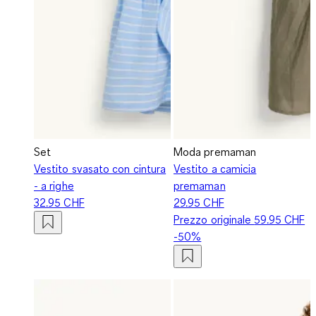
Set
Moda premaman
Vestito svasato con cintura
Vestito a camicia
- a righe
premaman
32.95 CHF
29.95 CHF
Prezzo originale
59.95 CHF
-50%