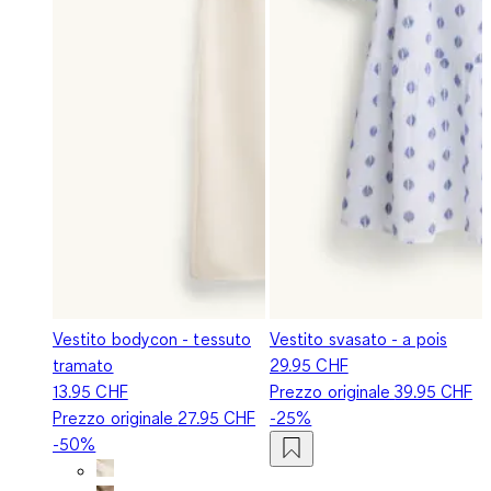
Vestito bodycon - tessuto
Vestito svasato - a pois
tramato
29.95 CHF
13.95 CHF
Prezzo originale
39.95 CHF
Prezzo originale
27.95 CHF
-25%
-50%