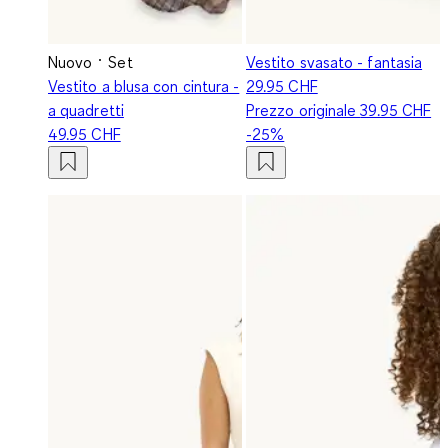
Nuovo
Set
Vestito svasato - fantasia
Vestito a blusa con cintura -
29.95 CHF
a quadretti
Prezzo originale
39.95 CHF
49.95 CHF
-25%