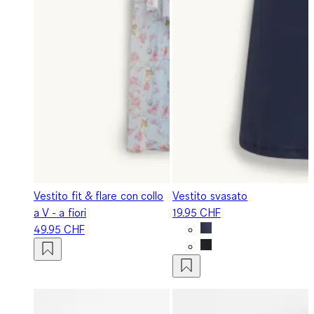
Vestito fit & flare con collo
Vestito svasato
a V - a fiori
19.95 CHF
49.95 CHF