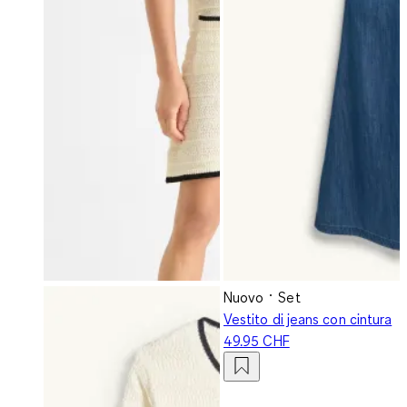
Nuovo
Set
Vestito di jeans con cintura
49.95 CHF