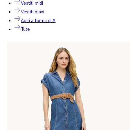
Vestiti midi
Vestiti maxi
Abiti a forma di A
Tute