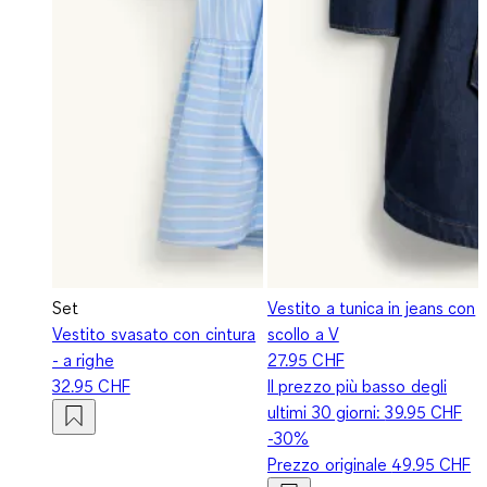
Set
Vestito a tunica in jeans con
Vestito svasato con cintura
scollo a V
- a righe
27.95 CHF
32.95 CHF
Il prezzo più basso degli
ultimi 30 giorni:
39.95 CHF
-30%
Prezzo originale
49.95 CHF