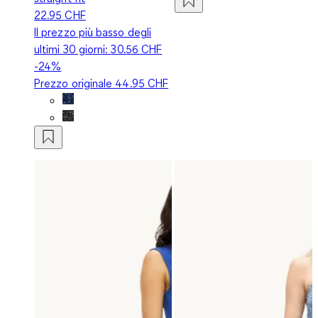
22.95 CHF
Il prezzo più basso degli
ultimi 30 giorni:
30.56 CHF
-24%
Prezzo originale
44.95 CHF