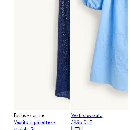
Esclusiva online
Vestito svasato
Vestito in paillettes -
39.95 CHF
straight fit