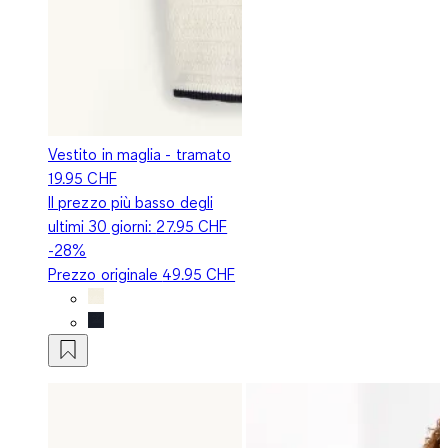
Vestito in maglia - tramato
19.95 CHF
Il prezzo più basso degli
ultimi 30 giorni:
27.95 CHF
-28%
Prezzo originale
49.95 CHF