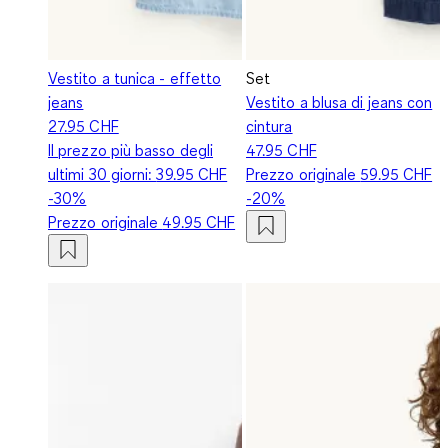
Vestito a tunica - effetto
Set
jeans
Vestito a blusa di jeans con
27.95 CHF
cintura
Il prezzo più basso degli
47.95 CHF
ultimi 30 giorni:
39.95 CHF
Prezzo originale
59.95 CHF
-30%
-20%
Prezzo originale
49.95 CHF