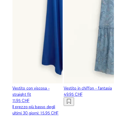
Vestito con viscosa -
Vestito in chiffon - fantasia
straight fit
49.95 CHF
11.95 CHF
Il prezzo più basso degli
ultimi 30 giorni:
15.95 CHF