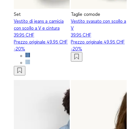
Set
Taglie comode
Vestito di jeans a camicia
Vestito svasato con scollo a
con scollo a V e cintura
V
39.95 CHF
39.95 CHF
Prezzo originale
49.95 CHF
Prezzo originale
49.95 CHF
-20%
-20%