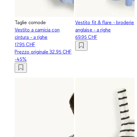
Taglie comode
Vestito fit & flare - broderie
Vestito a camicia con
anglaise - a righe
cintura - a righe
69.95 CHF
17.95 CHF
Prezzo originale
32.95 CHF
-45%