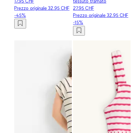
17.95 CHF
tessuto tramato
Prezzo originale
32.95 CHF
27.95 CHF
-45%
Prezzo originale
32.95 CHF
-15%