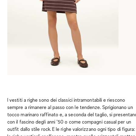
I vestiti a righe sono dei classici intramontabili e riescono
sempre a rimanere al passo con le tendenze. Sprigionano un
tocco marinaro raffinato e, a seconda del taglio, si presentan
con il fascino degli anni ’50 o come compagni casual per un
outfit dallo stile rock. E le righe valorizzano ogni tipo di figura: