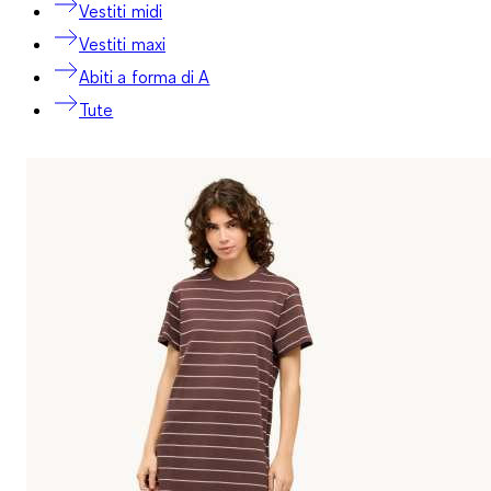
Vestiti midi
Vestiti maxi
Abiti a forma di A
Tute