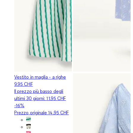
Vestito in maglia - a righe
9.95 CHF
Il prezzo più basso degli
ultimi 30 giorni:
11.95 CHF
-16%
Prezzo originale
14.95 CHF