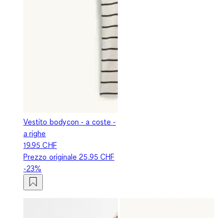
Vestito bodycon - a coste -
a righe
19.95 CHF
Prezzo originale
25.95 CHF
-23%