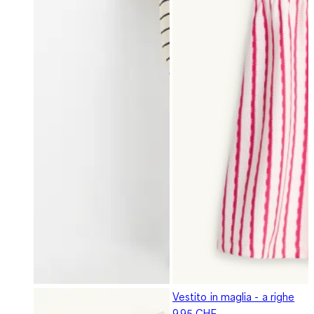
Vestito in maglia - a righe
9.95 CHF