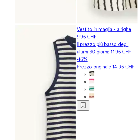
Vestito in maglia - a righe
9.95 CHF
Il prezzo più basso degli
ultimi 30 giorni:
11.95 CHF
-16%
Prezzo originale
14.95 CHF