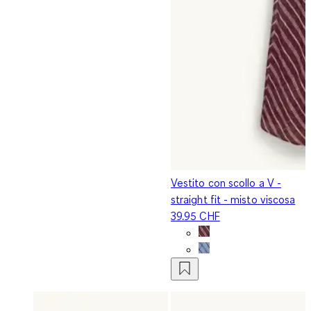
Vestito con scollo a V -
straight fit - misto viscosa
39.95 CHF