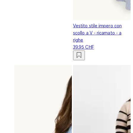
Vestito stile impero con
scollo a V - ricamato - a
righe
39.95 CHF