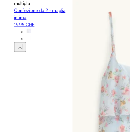
multipla
Confezione da 2 - maglia
intima
19.95 CHF