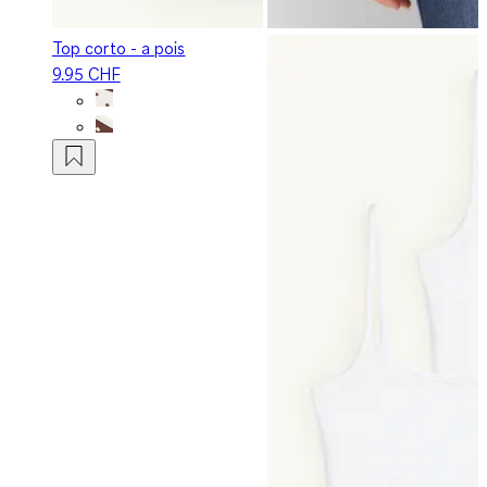
Top corto - a pois
9.95 CHF