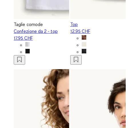
Taglie comode
Top
Confezione da 2 - top
12.95 CHF
17.95 CHF