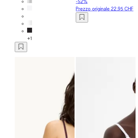
-52%
Prezzo originale
22.95 CHF
+1