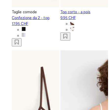
Taglie comode
Top corto - a pois
Confezione da 2 - top
9.95 CHF
17.95 CHF