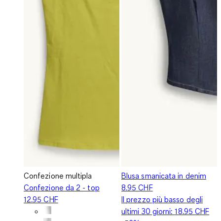
Confezione multipla
Blusa smanicata in denim
Confezione da 2 - top
8.95 CHF
12.95 CHF
Il prezzo più basso degli
ultimi 30 giorni:
18.95 CHF