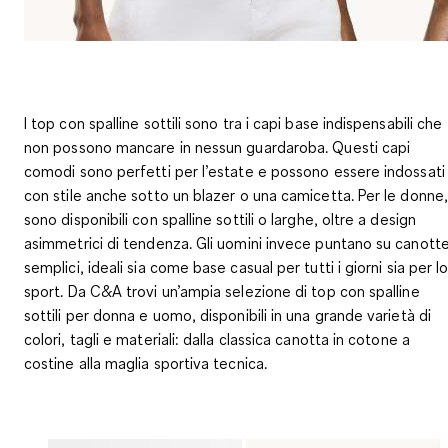
I top con spalline sottili sono tra i capi base indispensabili che
non possono mancare in nessun guardaroba. Questi capi
comodi sono perfetti per l’estate e possono essere indossati
con stile anche sotto un blazer o una camicetta. Per le donne,
sono disponibili con spalline sottili o larghe, oltre a design
asimmetrici di tendenza. Gli uomini invece puntano su canott
semplici, ideali sia come base casual per tutti i giorni sia per l
sport. Da C&A trovi un’ampia selezione di top con spalline
sottili per donna e uomo, disponibili in una grande varietà di
colori, tagli e materiali: dalla classica canotta in cotone a
costine alla maglia sportiva tecnica.