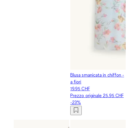
Blusa smanicata in chiffon -
a fiori
19.95 CHF
Prezzo originale
25.95 CHF
-23%