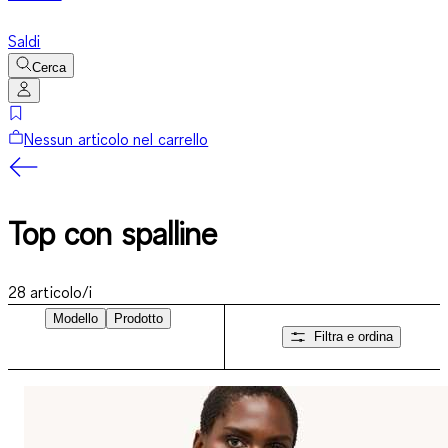
Saldi
Cerca
Nessun articolo nel carrello
Top con spalline
28
articolo/i
Modello
Prodotto
Filtra e ordina