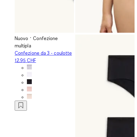
Nuovo
Confezione
multipla
Confezione da 3 - coulotte
12.95 CHF