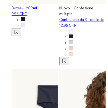
Boxer - LYCRA®
Nuovo
Confezione
9.95 CHF
multipla
Confezione da 3 - coulotte
12.95 CHF