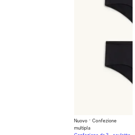
Nuovo
Confezione
multipla
Confezione da 3 - coulotte