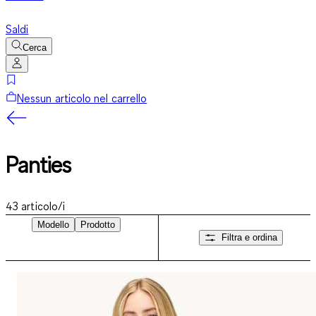
Saldi
Cerca
Nessun articolo nel carrello
Panties
43
articolo/i
Modello
Prodotto
Filtra e ordina