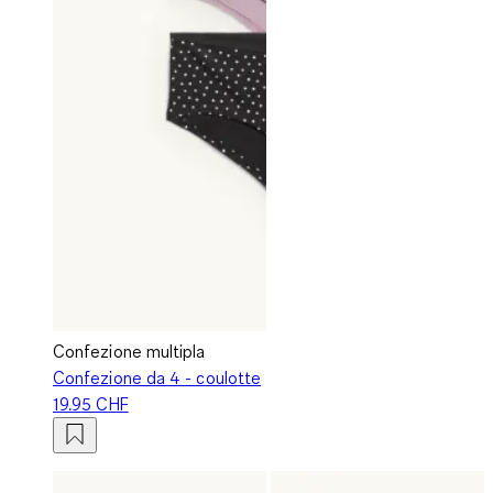
Confezione multipla
Confezione da 4 - coulotte
19.95 CHF