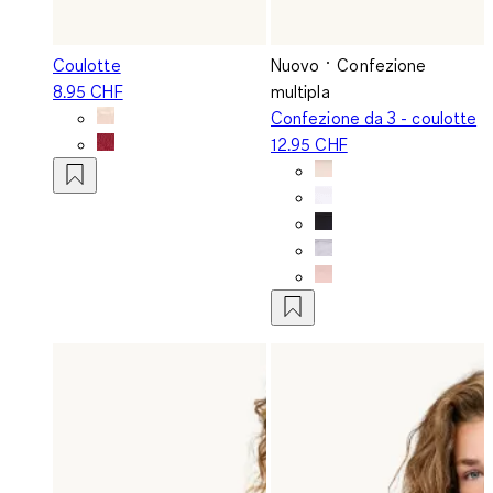
Coulotte
Nuovo
Confezione
8.95 CHF
multipla
Confezione da 3 - coulotte
12.95 CHF