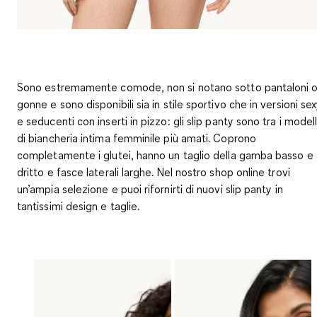
Sono estremamente comode, non si notano sotto pantaloni 
gonne e sono disponibili sia in stile sportivo che in versioni se
e seducenti con inserti in pizzo: gli slip panty sono tra i modell
di biancheria intima femminile più amati. Coprono
completamente i glutei, hanno un taglio della gamba basso e
dritto e fasce laterali larghe. Nel nostro shop online trovi
un’ampia selezione e puoi rifornirti di nuovi slip panty in
tantissimi design e taglie.