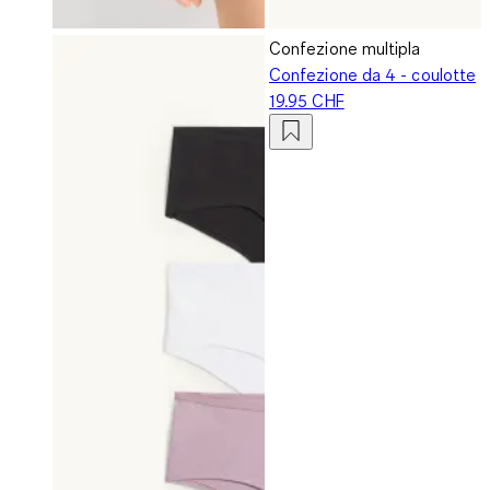
Confezione multipla
Confezione da 4 - coulotte
19.95 CHF