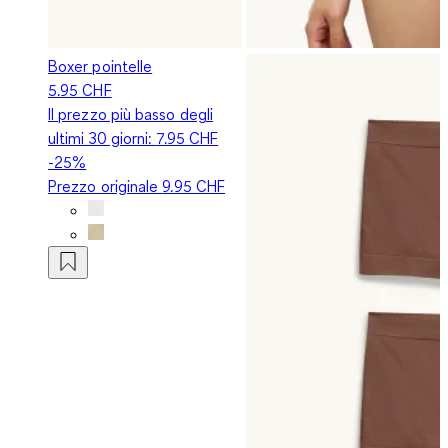
Boxer pointelle
5.95 CHF
Il prezzo più basso degli
ultimi 30 giorni:
7.95 CHF
-25%
Prezzo originale
9.95 CHF