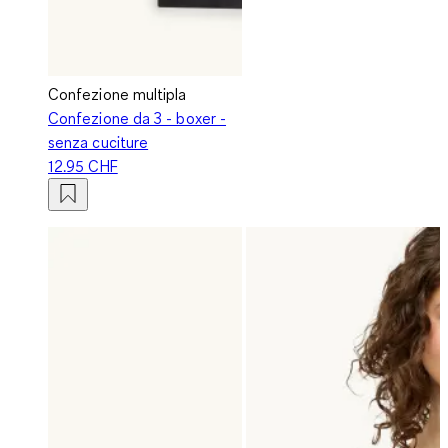
Confezione multipla
Confezione da 3 - boxer -
senza cuciture
12.95 CHF