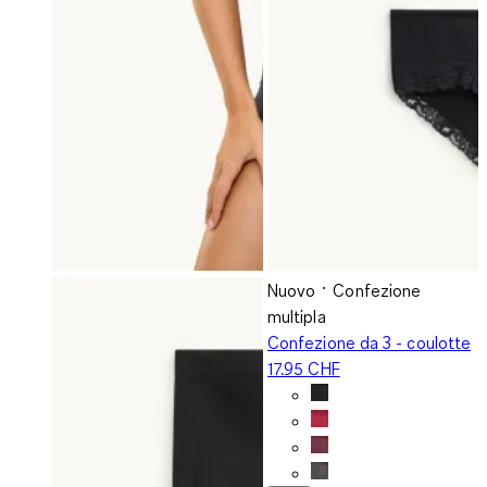
Nuovo
Confezione
multipla
Confezione da 3 - coulotte
17.95 CHF