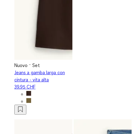
Nuovo
Set
Jeans a gamba larga con
cintura - vita alta
39.95 CHF