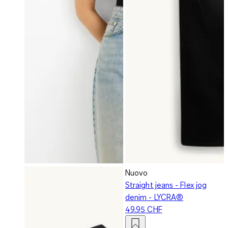
Nuovo
Straight jeans - Flex jog
denim - LYCRA®
49.95 CHF