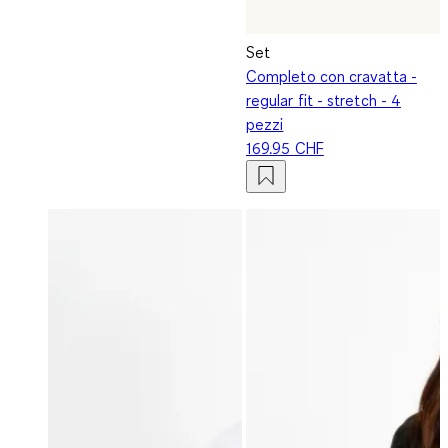
Set
Completo con cravatta -
regular fit - stretch - 4
pezzi
169.95 CHF