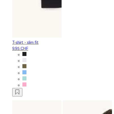
T-shirt - slim fit
9.95 CHF