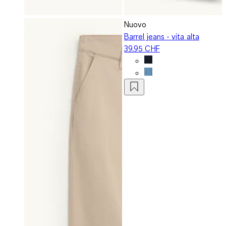
Nuovo
Barrel jeans - vita alta
39.95 CHF