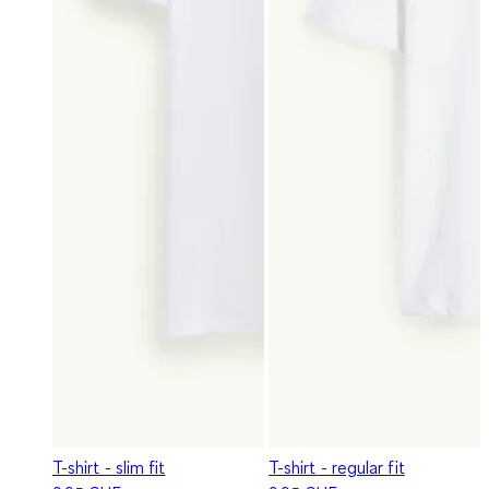
T-shirt - slim fit
T-shirt - regular fit