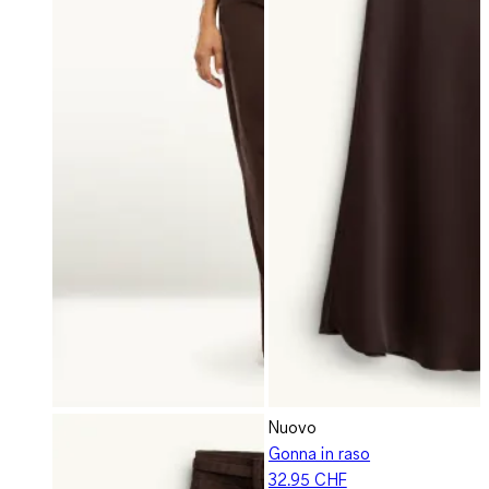
Nuovo
Gonna in raso
32.95 CHF