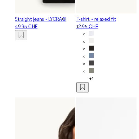
Straight jeans - LYCRA®
T-shirt - relaxed fit
49.95 CHF
12.95 CHF
+1