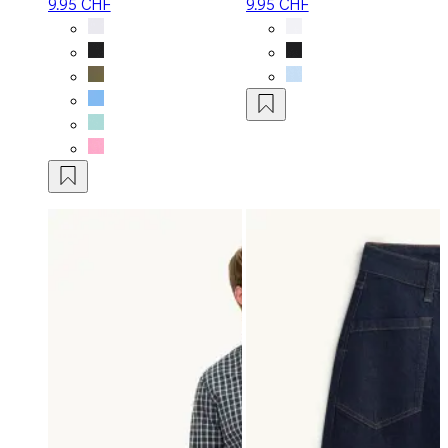
9.95 CHF
9.95 CHF