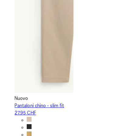
Nuovo
Pantaloni chino - slim fit
27.95 CHF