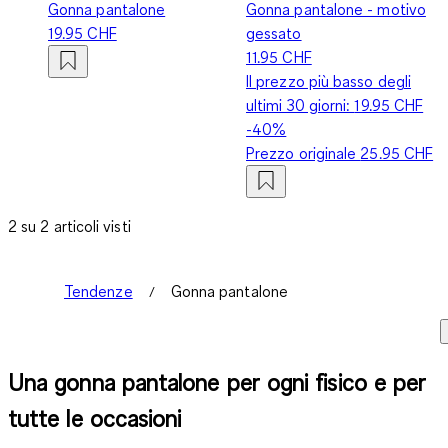
Gonna pantalone
Gonna pantalone - motivo
19.95 CHF
gessato
11.95 CHF
Il prezzo più basso degli
ultimi 30 giorni:
19.95 CHF
-40%
Prezzo originale
25.95 CHF
2 su 2 articoli visti
Tendenze
Gonna pantalone
Una gonna pantalone per ogni fisico e per
tutte le occasioni