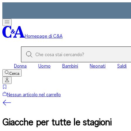
Homepage di C&A
Donna
Uomo
Bambini
Neonati
Saldi
Cerca
Nessun articolo nel carrello
Giacche per tutte le stagioni