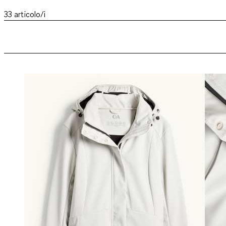
33
articolo/i