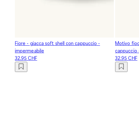
Fiore - giacca soft shell con cappuccio -
Motivo fioc
impermeabile
cappuccio 
32.95 CHF
32.95 CHF