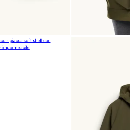
co - giacca soft shell con
- impermeabile