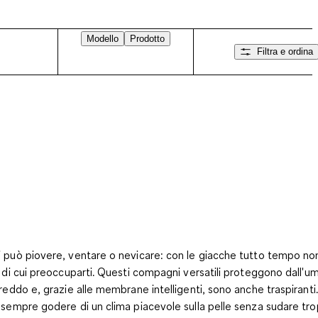
Modello
Prodotto
Filtra e ordina
 può piovere, ventare o nevicare: con le giacche tutto tempo non
a di cui preoccuparti. Questi compagni versatili proteggono dall'um
freddo e, grazie alle membrane intelligenti, sono anche traspiranti
 sempre godere di un clima piacevole sulla pelle senza sudare tr