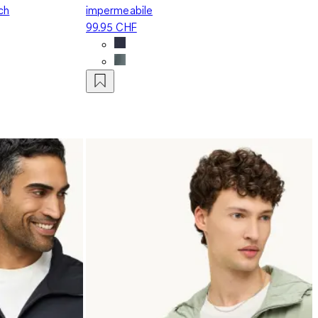
ch
impermeabile
99.95 CHF