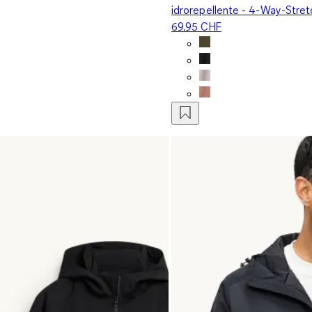
idrorepellente - 4-Way-Stret
69.95 CHF