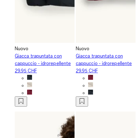
Nuovo
Nuovo
Giacca trapuntata con
Giacca trapuntata con
cappuccio - idrorepellente
cappuccio - idrorepellente
29.95 CHF
29.95 CHF