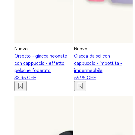
Nuovo
Nuovo
Orsetto - giacca neonate
Giacca da sci con
con cappuccio - effetto
cappuccio - imbottita -
peluche foderato
impermeabile
32.95 CHF
59.95 CHF