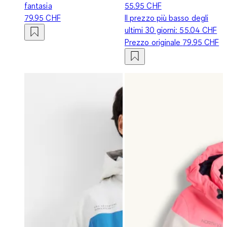
fantasia
55.95 CHF
79.95 CHF
Il prezzo più basso degli
ultimi 30 giorni:
55.04 CHF
Prezzo originale
79.95 CHF