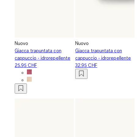
Nuovo
Nuovo
Giacca trapuntata con
Giacca trapuntata con
cappuccio - idrorepellente
cappuccio - idrorepellente
25.95 CHF
32.95 CHF