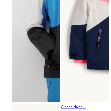
Giacca da sci -