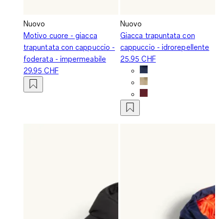
Nuovo
Nuovo
Motivo cuore - giacca
Giacca trapuntata con
trapuntata con cappuccio -
cappuccio - idrorepellente
foderata - impermeabile
25.95 CHF
29.95 CHF