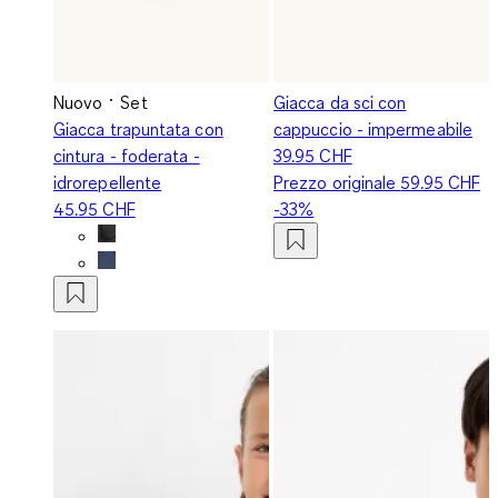
Nuovo
Set
Giacca da sci con
Giacca trapuntata con
cappuccio - impermeabile
cintura - foderata -
39.95 CHF
idrorepellente
Prezzo originale
59.95 CHF
45.95 CHF
-33%