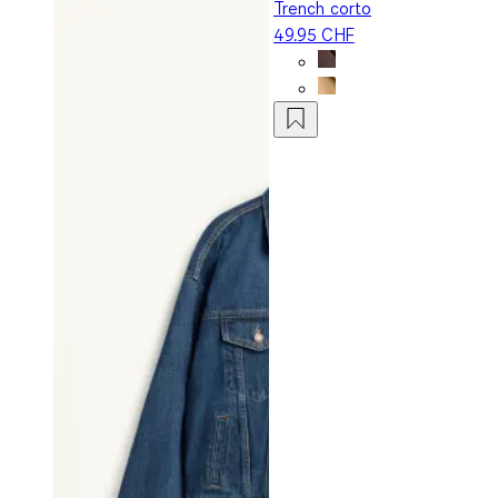
Trench corto
49.95 CHF