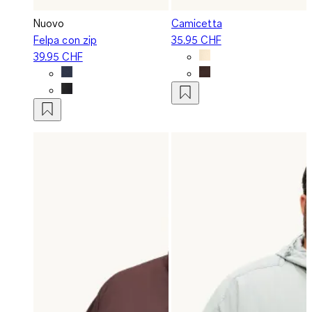
Nuovo
Camicetta
Felpa con zip
35.95 CHF
39.95 CHF