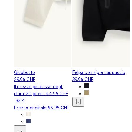
Giubbotto
Felpa con zip e cappuccio
29.95 CHF
39.95 CHF
Il prezzo più basso degli
ultimi 30 giorni:
44.95 CHF
-33%
Prezzo originale
55.95 CHF