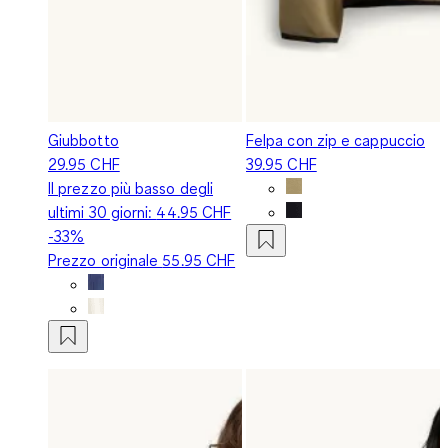
Giubbotto
Felpa con zip e cappuccio
29.95 CHF
39.95 CHF
Il prezzo più basso degli
ultimi 30 giorni:
44.95 CHF
-33%
Prezzo originale
55.95 CHF