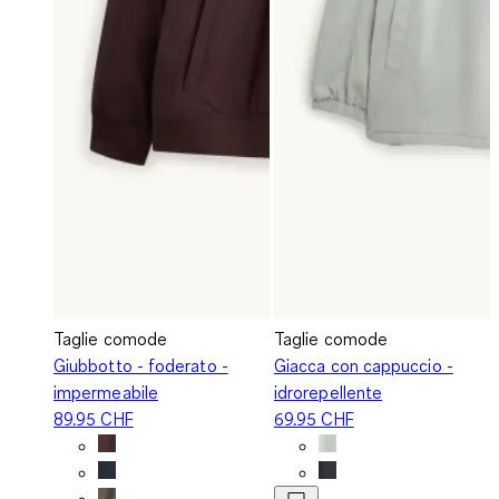
Taglie comode
Taglie comode
Giubbotto - foderato -
Giacca con cappuccio -
impermeabile
idrorepellente
89.95 CHF
69.95 CHF