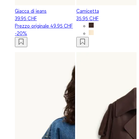
Giacca di jeans
Camicetta
39.95 CHF
35.95 CHF
Prezzo originale
49.95 CHF
-20%