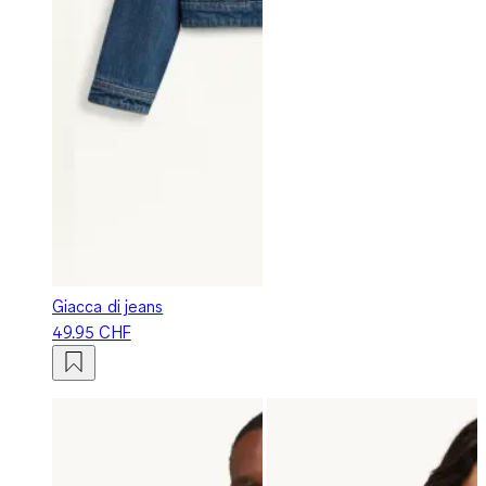
Giacca di jeans
49.95 CHF