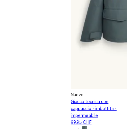
Nuovo
Giacca tecnica con
cappuccio - imbottita -
impermeabile
99.95 CHF