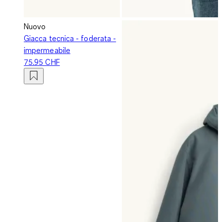
Nuovo
Giacca tecnica - foderata -
impermeabile
75.95 CHF