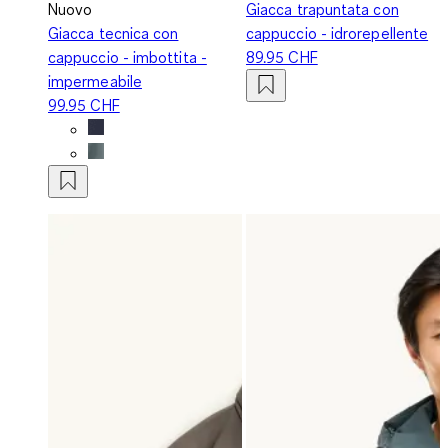
Nuovo
Giacca trapuntata con
Giacca tecnica con
cappuccio - idrorepellente
cappuccio - imbottita -
89.95 CHF
impermeabile
99.95 CHF