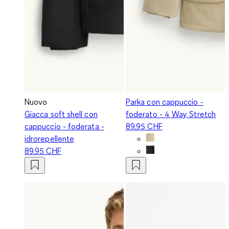
Nuovo
Parka con cappuccio -
Giacca soft shell con
foderato - 4 Way Stretch
cappuccio - foderata -
89.95 CHF
idrorepellente
89.95 CHF