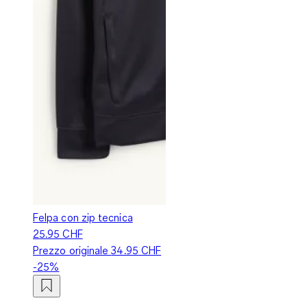
Felpa con zip tecnica
25.95 CHF
Prezzo originale
34.95 CHF
-25%