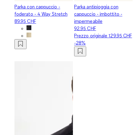
Parka con cappuccio -
Parka antipioggia con
foderato - 4 Way Stretch
cappuccio - imbottito -
89.95 CHF
impermeabile
92.95 CHF
Prezzo originale
129.95 CHF
-28%