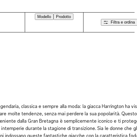
Modello
Prodotto
Filtra e ordina
ggendaria, classica e sempre alla moda: la giacca Harrington ha vi
are molte tendenze, senza mai perdere la sua popolarità. Quest
eniente dalla Gran Bretagna è semplicemente iconico e ti prote
e intemperie durante la stagione di transizione. Sia le donne che gl
ni indossano queste fantastiche giacche con la caratteristica fod