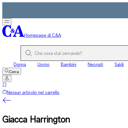
Homepage di C&A
Donna
Uomo
Bambini
Neonati
Saldi
Cerca
Nessun articolo nel carrello
Giacca Harrington