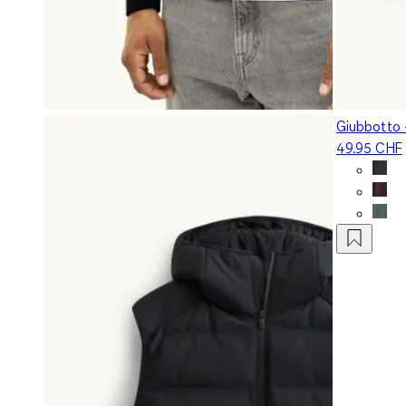
Giubbotto 
49.95 CHF