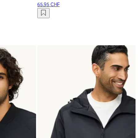
65.95 CHF