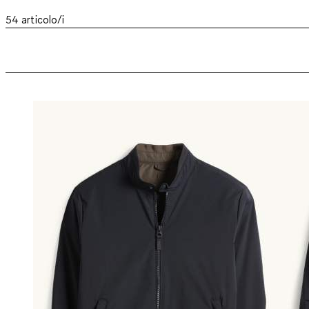
54
articolo/i