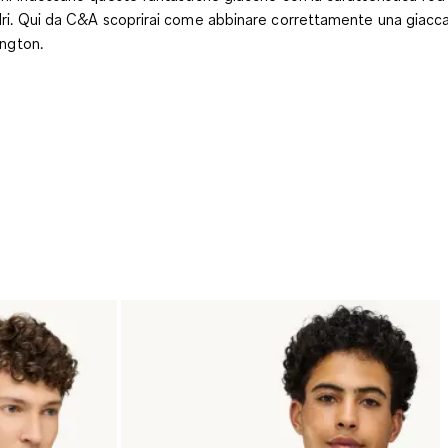
ri. Qui da C&A scoprirai come abbinare correttamente una giacc
ington.